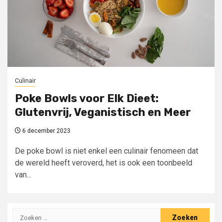
Culinair
Poke Bowls voor Elk Dieet:
Glutenvrij, Veganistisch en Meer
6 december 2023
De poke bowl is niet enkel een culinair fenomeen dat
de wereld heeft veroverd, het is ook een toonbeeld
van...
Zoeken