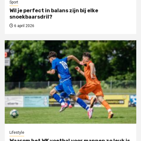
Sport
Wil je perfect in balans zijn bij elke
snoekbaarsdril?
6 april 2026
Lifestyle
Waarom het WK voetbal voor mannen zo leuk is