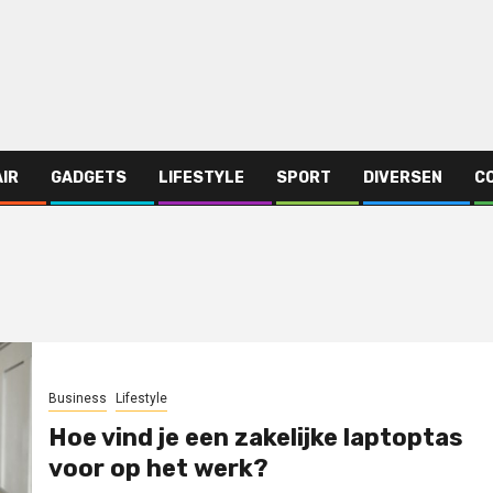
AIR
GADGETS
LIFESTYLE
SPORT
DIVERSEN
C
Business
Lifestyle
Hoe vind je een zakelijke laptoptas
voor op het werk?