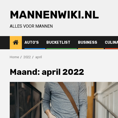
Ga
naar
MANNENWIKI.NL
de
inhoud
ALLES VOOR MANNEN
AUTO’S
BUCKETLIST
BUSINESS
CULIN
Home
2022
april
Maand:
april 2022