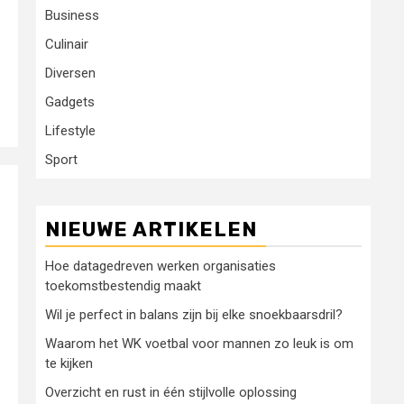
Business
Culinair
Diversen
Gadgets
Lifestyle
Sport
NIEUWE ARTIKELEN
Hoe datagedreven werken organisaties
toekomstbestendig maakt
Wil je perfect in balans zijn bij elke snoekbaarsdril?
Waarom het WK voetbal voor mannen zo leuk is om
te kijken
Overzicht en rust in één stijlvolle oplossing