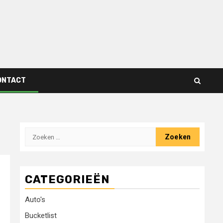
ONTACT
Zoeken
naar:
CATEGORIEËN
Auto's
Bucketlist