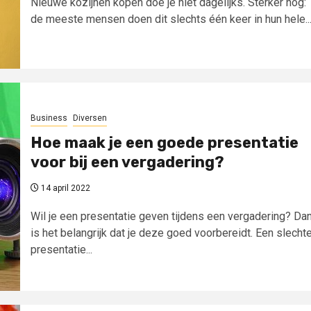
Nieuwe kozijnen kopen doe je niet dagelijks. Sterker nog:
de meeste mensen doen dit slechts één keer in hun hele..
Business
Diversen
Hoe maak je een goede presentatie
voor bij een vergadering?
14 april 2022
Wil je een presentatie geven tijdens een vergadering? Da
is het belangrijk dat je deze goed voorbereidt. Een slecht
presentatie...