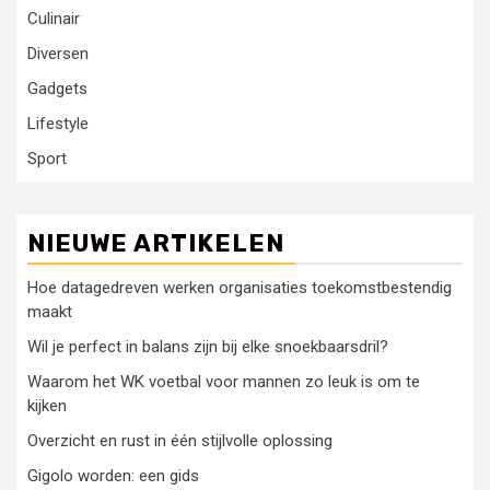
Culinair
Diversen
Gadgets
Lifestyle
Sport
NIEUWE ARTIKELEN
Hoe datagedreven werken organisaties toekomstbestendig
maakt
Wil je perfect in balans zijn bij elke snoekbaarsdril?
Waarom het WK voetbal voor mannen zo leuk is om te
kijken
Overzicht en rust in één stijlvolle oplossing
Gigolo worden: een gids