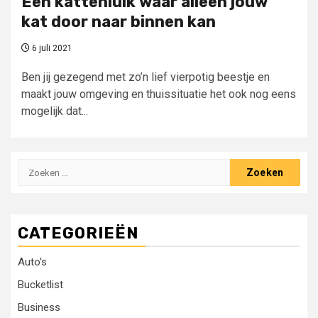
Een kattenluik waar alleen jouw
kat door naar binnen kan
6 juli 2021
Ben jij gezegend met zo’n lief vierpotig beestje en
maakt jouw omgeving en thuissituatie het ook nog eens
mogelijk dat...
Zoeken
naar:
CATEGORIEËN
Auto's
Bucketlist
Business