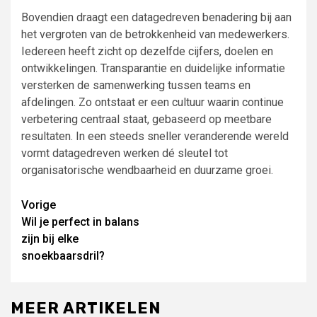
Bovendien draagt een datagedreven benadering bij aan
het vergroten van de betrokkenheid van medewerkers.
Iedereen heeft zicht op dezelfde cijfers, doelen en
ontwikkelingen. Transparantie en duidelijke informatie
versterken de samenwerking tussen teams en
afdelingen. Zo ontstaat er een cultuur waarin continue
verbetering centraal staat, gebaseerd op meetbare
resultaten. In een steeds sneller veranderende wereld
vormt datagedreven werken dé sleutel tot
organisatorische wendbaarheid en duurzame groei.
Lees
Vorige
Wil je perfect in balans
verder
zijn bij elke
snoekbaarsdril?
MEER ARTIKELEN