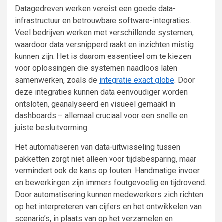
Datagedreven werken vereist een goede data-
infrastructuur en betrouwbare software-integraties.
Veel bedrijven werken met verschillende systemen,
waardoor data versnipperd raakt en inzichten mistig
kunnen zijn. Het is daarom essentieel om te kiezen
voor oplossingen die systemen naadloos laten
samenwerken, zoals de
integratie exact globe
. Door
deze integraties kunnen data eenvoudiger worden
ontsloten, geanalyseerd en visueel gemaakt in
dashboards – allemaal cruciaal voor een snelle en
juiste besluitvorming.
Het automatiseren van data-uitwisseling tussen
pakketten zorgt niet alleen voor tijdsbesparing, maar
vermindert ook de kans op fouten. Handmatige invoer
en bewerkingen zijn immers foutgevoelig en tijdrovend.
Door automatisering kunnen medewerkers zich richten
op het interpreteren van cijfers en het ontwikkelen van
scenario’s, in plaats van op het verzamelen en