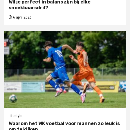
Wil je perfect in balans zijn bij elke
snoekbaarsdril?
6 april 2026
Lifestyle
Waarom het WK voetbal voor mannen zo leuk is
om te kijken