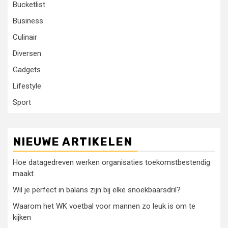
Bucketlist
Business
Culinair
Diversen
Gadgets
Lifestyle
Sport
NIEUWE ARTIKELEN
Hoe datagedreven werken organisaties toekomstbestendig
maakt
Wil je perfect in balans zijn bij elke snoekbaarsdril?
Waarom het WK voetbal voor mannen zo leuk is om te
kijken