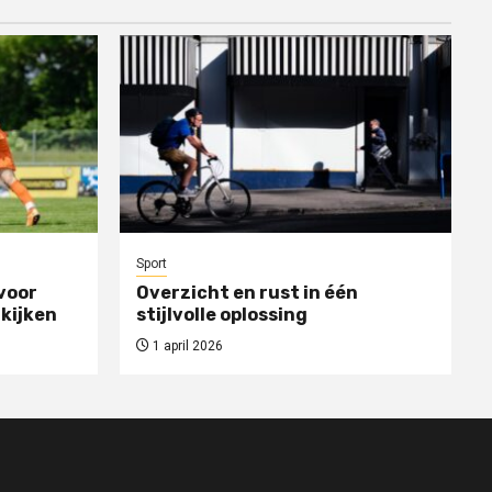
Sport
voor
Overzicht en rust in één
 kijken
stijlvolle oplossing
1 april 2026