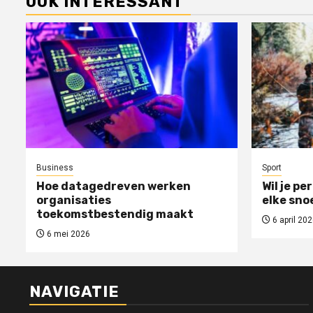
OOK INTERESSANT
Business
Sport
Hoe datagedreven werken
Wil je pe
organisaties
elke sno
toekomstbestendig maakt
6 april 202
6 mei 2026
NAVIGATIE