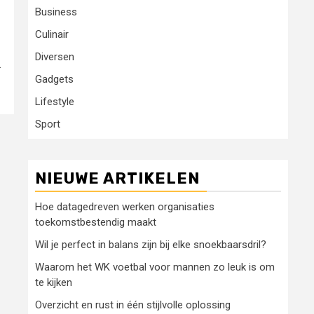
Business
Culinair
Diversen
.
Gadgets
Lifestyle
Sport
NIEUWE ARTIKELEN
Hoe datagedreven werken organisaties
toekomstbestendig maakt
Wil je perfect in balans zijn bij elke snoekbaarsdril?
Waarom het WK voetbal voor mannen zo leuk is om
te kijken
Overzicht en rust in één stijlvolle oplossing