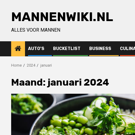
Ga
naar
MANNENWIKI.NL
de
inhoud
ALLES VOOR MANNEN
AUTO’S
BUCKETLIST
BUSINESS
CULIN
Home
2024
januari
Maand:
januari 2024