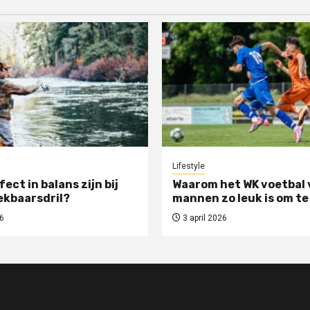
Lifestyle
rfect in balans zijn bij
Waarom het WK voetbal 
ekbaarsdril?
mannen zo leuk is om te
6
3 april 2026