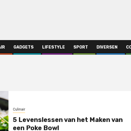
AIR
GADGETS
LIFESTYLE
SPORT
DIVERSEN
C
Culinair
5 Levenslessen van het Maken van
een Poke Bowl