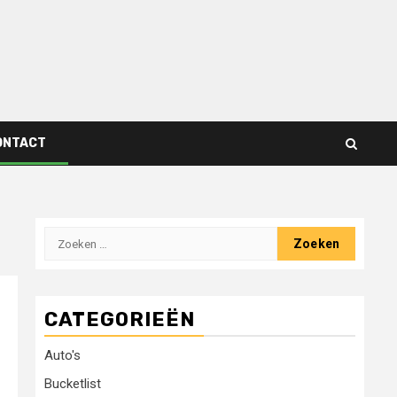
ONTACT
Zoeken
naar:
CATEGORIEËN
Auto's
Bucketlist