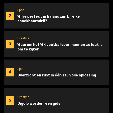
Sport
2
Wil je perfect in balans zijn bij elke
snoekbaarsdril?
Lifestyle
3
Waarom het WK voetbal voor mannen zo leuk is
om te kijken
Sport
4
Overzicht en rust in één stijlvolle oplossing
Lifestyle
5
Gigolo worden: een gids