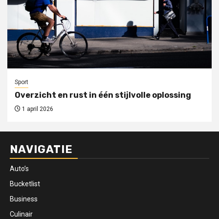
Sport
Overzicht en rust in één stijlvolle oplossing
1 april 2026
NAVIGATIE
Auto’s
Bucketlist
Business
Culinair