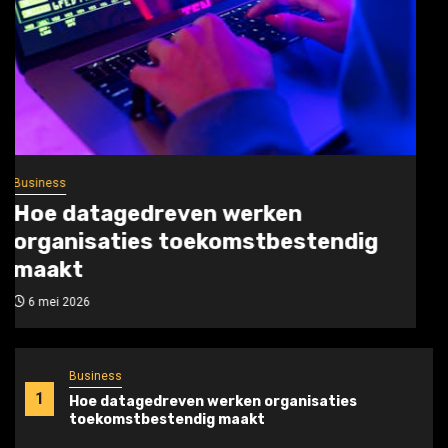
Sport
Wil je perfect in balans zijn bij elke
snoekbaarsdril?
6 april 2026
Business
1
Hoe datagedreven werken organisaties
toekomstbestendig maakt