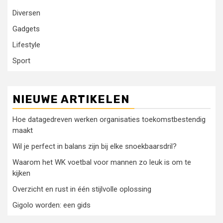
Diversen
Gadgets
Lifestyle
Sport
NIEUWE ARTIKELEN
Hoe datagedreven werken organisaties toekomstbestendig
maakt
Wil je perfect in balans zijn bij elke snoekbaarsdril?
Waarom het WK voetbal voor mannen zo leuk is om te
kijken
Overzicht en rust in één stijlvolle oplossing
Gigolo worden: een gids