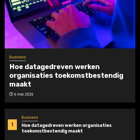
Sport
Wil je perfect in balans zijn bij elke
snoekbaarsdril?
6 april 2026
Business
1
Hoe datagedreven werken organisaties
toekomstbestendig maakt