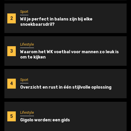
Sport
2
Wil je perfect in balans zijn bij elke
snoekbaarsdril?
Lifestyle
3
Waarom het WK voetbal voor mannen zo leuk is
om te kijken
Sport
4
Overzicht en rust in één stijlvolle oplossing
Lifestyle
5
Gigolo worden: een gids