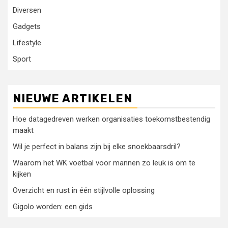
Diversen
Gadgets
Lifestyle
Sport
NIEUWE ARTIKELEN
Hoe datagedreven werken organisaties toekomstbestendig
maakt
Wil je perfect in balans zijn bij elke snoekbaarsdril?
Waarom het WK voetbal voor mannen zo leuk is om te
kijken
Overzicht en rust in één stijlvolle oplossing
Gigolo worden: een gids