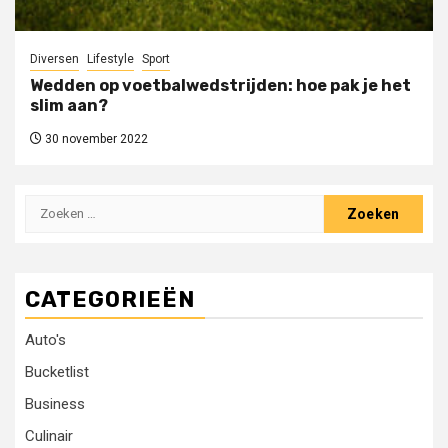
Diversen
Lifestyle
Sport
Wedden op voetbalwedstrijden: hoe pak je het
slim aan?
30 november 2022
Zoeken
naar:
CATEGORIEËN
Auto's
Bucketlist
Business
Culinair