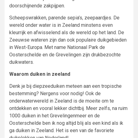
doorschijnende zakpijpen.
Scheepswrakken, parende sepia’s, zeepaardjes. De
wereld onder water is in Zeeland minstens even
kleurrijk en afwisselend als de wereld op het land. De
Zeeuwse wateren zijn dan ook populaire duikgebieden
in West-Europa. Met name Nationaal Park de
Oosterschelde en de Grevelingen zijn drukbezochte
duikwaters.
Waarom duiken in zeeland
Denk je bij diepzeeduiken meteen aan een tropische
bestemming? Nergens voor nodig! Ook de
onderwaterwereld in Zeeland is de moeite om te
ontdekken en vooral lekker dichtbij. Meer zelfs, na ruim
1000 duiken in het Grevelingenmeer en de
Oosterschelde ben ik nog altijd blij als een kind als ik
ga duiken in Zeeland. Het is een van de favoriete
duikplekken van Nederland!