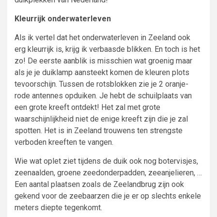
Kleurrijk onderwaterleven
Als ik vertel dat het onderwaterleven in Zeeland ook
erg kleurrijk is, krijg ik verbaasde blikken. En toch is het
zo! De eerste aanblik is misschien wat groenig maar
als je je duiklamp aansteekt komen de kleuren plots
tevoorschijn. Tussen de rotsblokken zie je 2 oranje-
rode antennes opduiken. Je hebt de schuilplaats van
een grote kreeft ontdekt! Het zal met grote
waarschijnlijkheid niet de enige kreeft zijn die je zal
spotten. Het is in Zeeland trouwens ten strengste
verboden kreeften te vangen.
Wie wat oplet ziet tijdens de duik ook nog botervisjes,
zeenaalden, groene zeedonderpadden, zeeanjelieren, …
Een aantal plaatsen zoals de Zeelandbrug zijn ook
gekend voor de zeebaarzen die je er op slechts enkele
meters diepte tegenkomt.