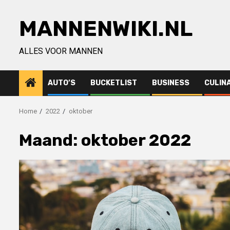
Ga
naar
MANNENWIKI.NL
de
inhoud
ALLES VOOR MANNEN
AUTO’S
BUCKETLIST
BUSINESS
CULIN
Home
2022
oktober
Maand:
oktober 2022