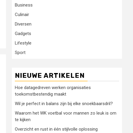
Business
Culinair
Diversen
Gadgets
Lifestyle
Sport
NIEUWE ARTIKELEN
Hoe datagedreven werken organisaties
toekomstbestendig maakt
Wil je perfect in balans zijn bij elke snoekbaarsdril?
Waarom het WK voetbal voor mannen zo leuk is om
te kijken
Overzicht en rust in één stijlvolle oplossing