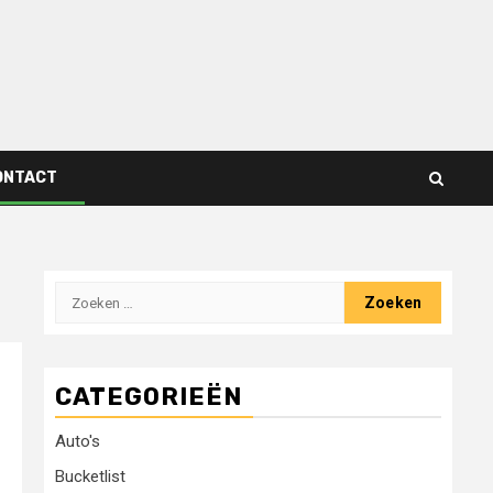
ONTACT
Zoeken
naar:
CATEGORIEËN
Auto's
Bucketlist