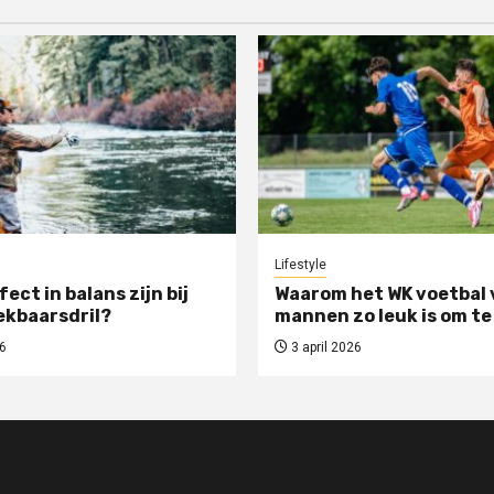
Lifestyle
rfect in balans zijn bij
Waarom het WK voetbal 
ekbaarsdril?
mannen zo leuk is om te
6
3 april 2026