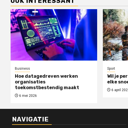
OOK INTERESSANT
Business
Sport
Hoe datagedreven werken
Wil je pe
organisaties
elke sno
toekomstbestendig maakt
6 april 202
6 mei 2026
NAVIGATIE