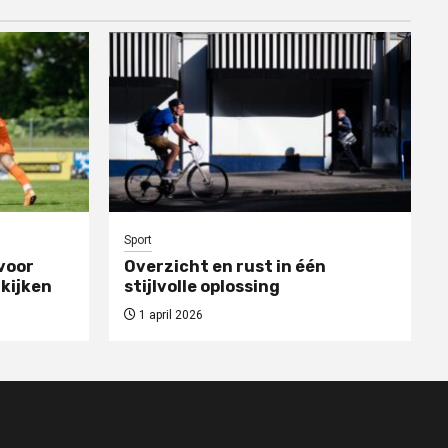
Sport
voor
Overzicht en rust in één
 kijken
stijlvolle oplossing
1 april 2026