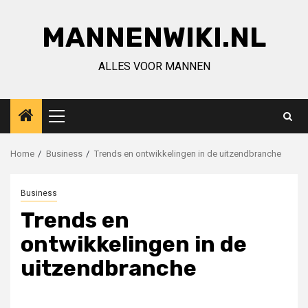
Ga
naar
MANNENWIKI.NL
de
inhoud
ALLES VOOR MANNEN
Primair
menu
Home
Business
Trends en ontwikkelingen in de uitzendbranche
Business
Trends en
ontwikkelingen in de
uitzendbranche