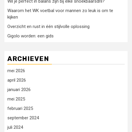
Wil je perfect in balans zijn bij elke snoekbaarsdril?
Waarom het WK voetbal voor mannen zo leuk is om te
kijken
Overzicht en rust in één stijlvolle oplossing
Gigolo worden: een gids
ARCHIEVEN
mei 2026
april 2026
januari 2026
mei 2025
februari 2025
september 2024
juli 2024