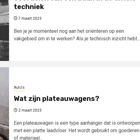
techniek
7 maart 2023
Ben je je momenteel nog aan het oriënteren op een
vakgebied om in te werken? Als je technisch inzicht hebt...
Auto's
Wat zijn plateauwagens?
2 maart 2023
Een plateauwagen is een type aanhanger dat is ontworpe
met een platte laadvloer. Het wordt gebruikt om goederen
of materiaal...