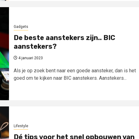
Gadgets
De beste aanstekers zijn.. BIC
aanstekers?
4 januari 2023
Als je op zoek bent naar een goede aansteker, dan is het
goed om te kijken naar BIC aanstekers. Aanstekers...
Lifestyle
Dé tips voor het snel opbouwen van