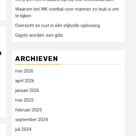
Waarom het WK voetbal voor mannen zo leuk is om
te kijken
Overzicht en rust in één stijlvolle oplossing
Gigolo worden: een gids
n
ARCHIEVEN
mei 2026
april 2026
januari 2026
mei 2025
februari 2025
september 2024
juli 2024