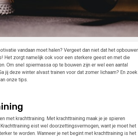
motivatie vandaan moet halen? Vergeet dan niet dat het opbouwe
! Het zorgt namelijk ook voor een sterkere geest en met die
den. Om snel spiermassa op te bouwen zijn er wel een aantal
Ga jij deze winter alvast trainen voor dat zomer lichaam? En zoek
an onze tips.
aining
 met krachttraining. Met krachttraining maak je je spieren
Krachttraining eist wel doorzettingsvermogen, want je moet het
erker te worden. Wanneer je net begint met krachttraining is het