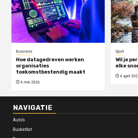
Business
Sport
Hoe datagedreven werken
Wil je pe
organisaties
elke sno
toekomstbestendig maakt
6 april 202
6 mei 2026
NAVIGATIE
Auto’s
Bucketlist