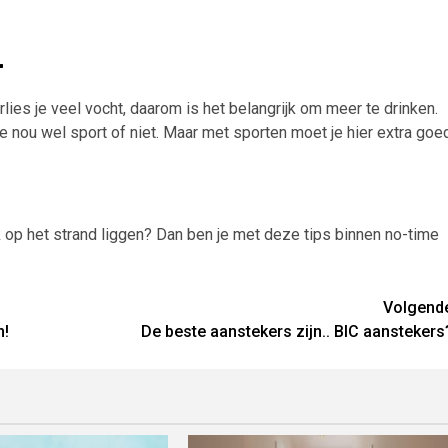
r
lies je veel vocht, daarom is het belangrijk om meer te drinken.
 je nou wel sport of niet. Maar met sporten moet je hier extra goe
ack op het strand liggen? Dan ben je met deze tips binnen no-time
Volgend
n!
De beste aanstekers zijn.. BIC aanstekers