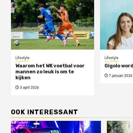
Lifestyle
Lifestyle
Waarom het WK voetbal voor
Gigolo word
mannen zo leuk is om te
7 januari 2026
kijken
3 april 2026
OOK INTERESSANT