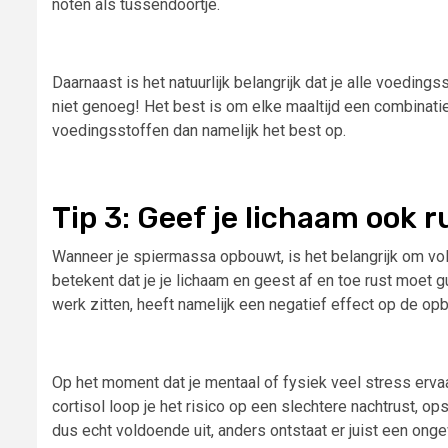
noten als tussendoortje.
Daarnaast is het natuurlijk belangrijk dat je alle voedings
niet genoeg! Het best is om elke maaltijd een combinatie
voedingsstoffen dan namelijk het best op.
Tip 3: Geef je lichaam ook r
Wanneer je spiermassa opbouwt, is het belangrijk om vo
betekent dat je je lichaam en geest af en toe rust moet 
werk zitten, heeft namelijk een negatief effect op de 
Op het moment dat je mentaal of fysiek veel stress ervaa
cortisol loop je het risico op een slechtere nachtrust, o
dus echt voldoende uit, anders ontstaat er juist een ong