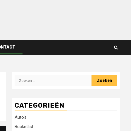
ONTACT
Zoeken
naar:
CATEGORIEËN
Auto's
Bucketlist