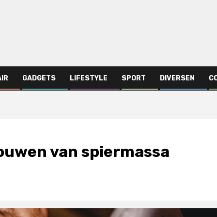
AIR
GADGETS
LIFESTYLE
SPORT
DIVERSEN
C
pbouwen van spiermassa