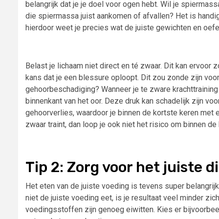
belangrijk dat je je doel voor ogen hebt. Wil je spierma
die spiermassa juist aankomen of afvallen? Het is handi
hierdoor weet je precies wat de juiste gewichten en oefen
Belast je lichaam niet direct en té zwaar. Dit kan ervoo
kans dat je een blessure oploopt. Dit zou zonde zijn voo
gehoorbeschadiging? Wanneer je te zware krachttraining 
binnenkant van het oor. Deze druk kan schadelijk zijn voo
gehoorverlies, waardoor je binnen de kortste keren met
zwaar traint, dan loop je ook niet het risico om binnen de
Tip 2: Zorg voor het juiste d
Het eten van de juiste voeding is tevens super belangrij
niet de juiste voeding eet, is je resultaat veel minder zi
voedingsstoffen zijn genoeg eiwitten. Kies er bijvoorbee