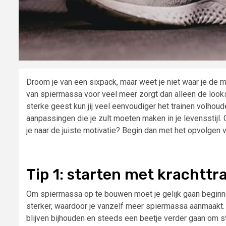
Droom je van een sixpack, maar weet je niet waar je de 
van spiermassa voor veel meer zorgt dan alleen de looks
sterke geest kun jij veel eenvoudiger het trainen volhou
aanpassingen die je zult moeten maken in je levensstijl. 
je naar de juiste motivatie? Begin dan met het opvolgen v
Tip 1: starten met krachttr
Om spiermassa op te bouwen moet je gelijk gaan beginnen
sterker, waardoor je vanzelf meer spiermassa aanmaakt. 
blijven bijhouden en steeds een beetje verder gaan om st