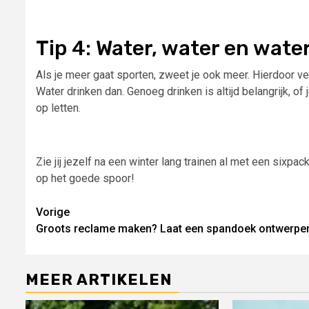
Tip 4: Water, water en wate
Als je meer gaat sporten, zweet je ook meer. Hierdoor ver
Water drinken dan. Genoeg drinken is altijd belangrijk, of
op letten.
Zie jij jezelf na een winter lang trainen al met een sixp
op het goede spoor!
Lees
Vorige
Groots reclame maken? Laat een spandoek ontwerpe
verder
MEER ARTIKELEN