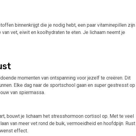
stoffen binnenkrijgt die je nodig hebt, een paar vitaminepillen zijn
 van vet, eiwit en koolhydraten te eten. Je lichaam neemt je
ust
ldoende momenten van ontspanning voor jezelf te creëren. Dit
gunnen. Elke dag naar de sportschool gaan en super gestresst op
opbouw van spiermassa.
rt, bouwt je lichaam het stresshormoon cortisol op. Met te veel
pslaan van meer vet rond de buik, vermoeidheid en hoofdpijn. Rust
ewenst effect.