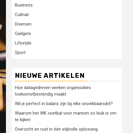
Business
Culinair
Diversen
Gadgets
Lifestyle
Sport
NIEUWE ARTIKELEN
Hoe datagedreven werken organisaties
toekomstbestendig maakt
Wil je perfect in balans zijn bij elke snoekbaarsdril?
Waarom het WK voetbal voor mannen zo leuk is om
te kijken
Overzicht en rust in één stijlvolle oplossing