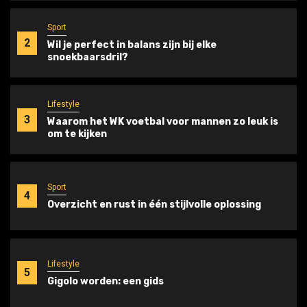
Sport
2
Wil je perfect in balans zijn bij elke
snoekbaarsdril?
Lifestyle
3
Waarom het WK voetbal voor mannen zo leuk is
om te kijken
Sport
4
Overzicht en rust in één stijlvolle oplossing
Lifestyle
5
Gigolo worden: een gids