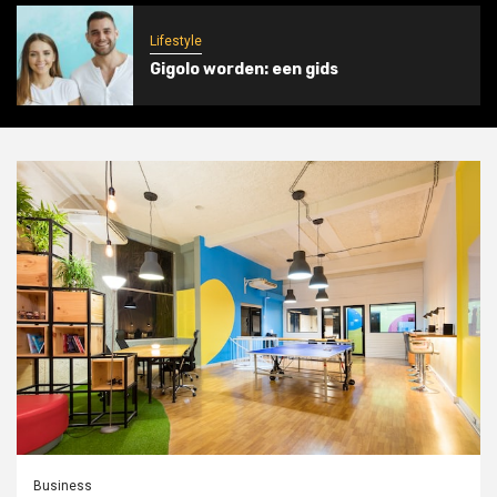
Lifestyle
Gigolo worden: een gids
Business