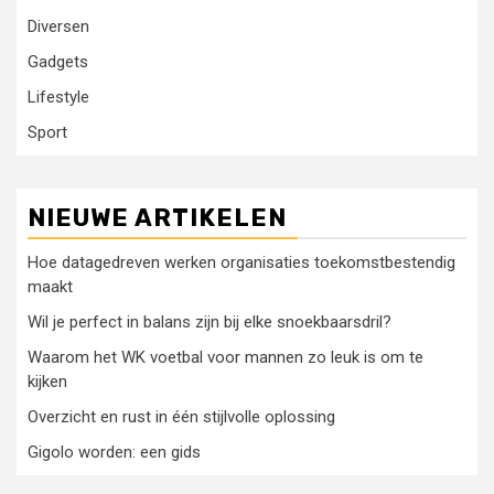
Diversen
Gadgets
Lifestyle
Sport
NIEUWE ARTIKELEN
Hoe datagedreven werken organisaties toekomstbestendig
maakt
Wil je perfect in balans zijn bij elke snoekbaarsdril?
Waarom het WK voetbal voor mannen zo leuk is om te
kijken
Overzicht en rust in één stijlvolle oplossing
Gigolo worden: een gids