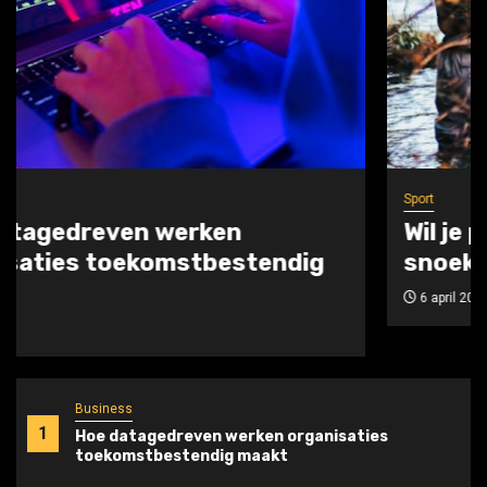
Sport
Wil je perfect in balans zijn bij elke
snoekbaarsdril?
6 april 2026
Business
1
Hoe datagedreven werken organisaties
toekomstbestendig maakt