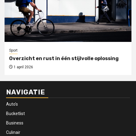
Sport
Overzicht en rust in één stijlvolle oplossing
1 april 2026
NAVIGATIE
Auto’s
Bucketlist
Business
Culinair