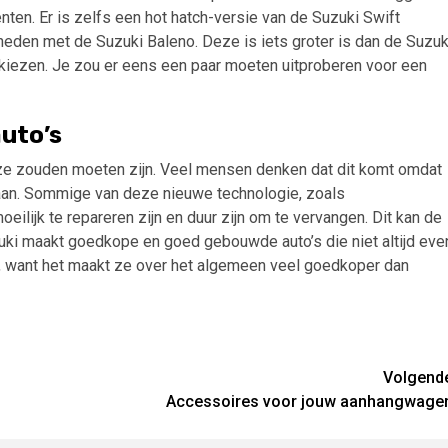
enten. Er is zelfs een hot hatch-versie van de Suzuki Swift
eden met de Suzuki Baleno. Deze is iets groter is dan de Suzuk
nt kiezen. Je zou er eens een paar moeten uitproberen voor een
uto’s
s ze zouden moeten zijn. Veel mensen denken dat dit komt omdat
aan. Sommige van deze nieuwe technologie, zoals
ilijk te repareren zijn en duur zijn om te vervangen. Dit kan de
ki maakt goedkope en goed gebouwde auto’s die niet altijd eve
ak, want het maakt ze over het algemeen veel goedkoper dan
Volgend
Accessoires voor jouw aanhangwage