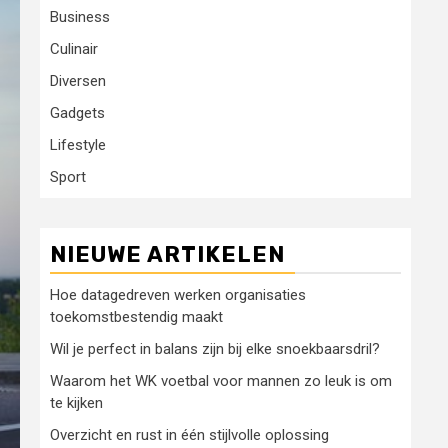
Business
Culinair
Diversen
Gadgets
Lifestyle
Sport
NIEUWE ARTIKELEN
Hoe datagedreven werken organisaties
toekomstbestendig maakt
Wil je perfect in balans zijn bij elke snoekbaarsdril?
Waarom het WK voetbal voor mannen zo leuk is om
te kijken
Overzicht en rust in één stijlvolle oplossing