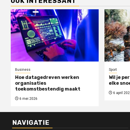
OOK INTERESSANT
Business
Sport
Hoe datagedreven werken
Wil je pe
organisaties
elke sno
toekomstbestendig maakt
6 april 202
6 mei 2026
NAVIGATIE