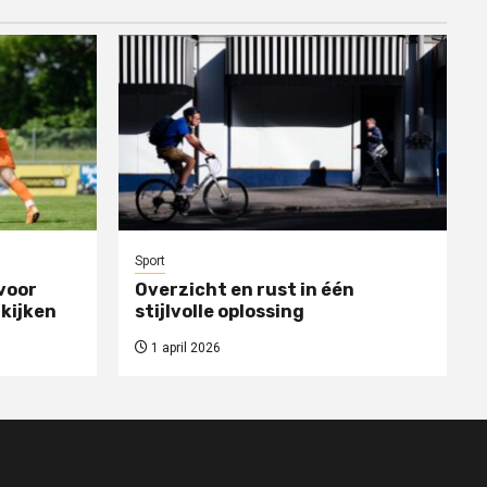
Sport
voor
Overzicht en rust in één
 kijken
stijlvolle oplossing
1 april 2026