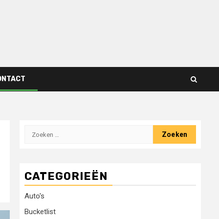
ONTACT
Zoeken
naar:
CATEGORIEËN
Auto's
Bucketlist