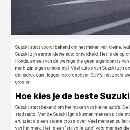
Suzuki staat vooral bekend om het maken van kleine, le
Suzuki zijn eerste kleine auto ontwikkeld. Het is de op d
Honda, en een van de weinige die geen eigendom is van 
merk zijn eigen unieke stijl. Veel auto’s van Suzuki zijn
de nadruk gaan leggen op crossover-SUV’s, net zoals ander
groeien.
Hoe kies je de beste Suzuk
Suzuki staat bekend om het maken van kleine auto’s. De li
stadsauto. Met de Suzuki Ignis kunnen mensen uit de stad
eruitziet als een stoere cross-over. Veel mensen zullen 
van het merk. Het is een “stijlvolle auto” voor mensen di