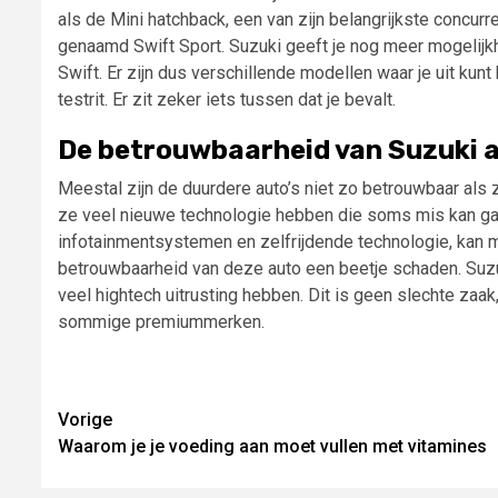
als de Mini hatchback, een van zijn belangrijkste concurr
genaamd Swift Sport. Suzuki geeft je nog meer mogelijkh
Swift. Er zijn dus verschillende modellen waar je uit ku
testrit. Er zit zeker iets tussen dat je bevalt.
De betrouwbaarheid van Suzuki a
Meestal zijn de duurdere auto’s niet zo betrouwbaar al
ze veel nieuwe technologie hebben die soms mis kan g
infotainmentsystemen en zelfrijdende technologie, kan moe
betrouwbaarheid van deze auto een beetje schaden. Suzu
veel hightech uitrusting hebben. Dit is geen slechte za
sommige premiummerken.
Lees
Vorige
Waarom je je voeding aan moet vullen met vitamines
verder