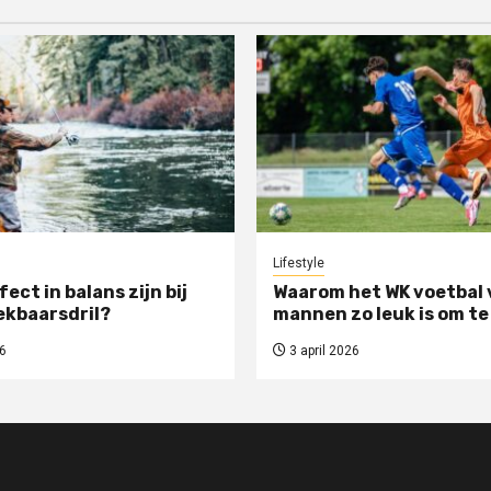
Lifestyle
rfect in balans zijn bij
Waarom het WK voetbal 
ekbaarsdril?
mannen zo leuk is om te
6
3 april 2026