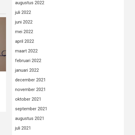
augustus 2022
juli 2022
juni 2022
mei 2022
april 2022
maart 2022
februari 2022
januari 2022
december 2021
november 2021
oktober 2021
september 2021
augustus 2021
juli 2021