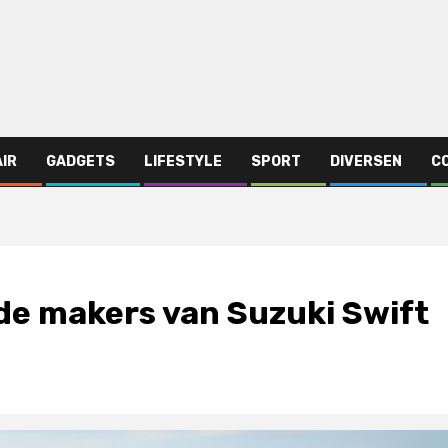
AIR
GADGETS
LIFESTYLE
SPORT
DIVERSEN
C
: de makers van Suzuki Swift