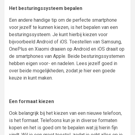
Het besturingssysteem bepalen
Een andere handige tip om de perfecte smartphone
voor jezelf te kunnen kiezen, is het bepalen van een
besturingssysteem. Je kunt hierbij kiezen voor
bijvoorbeeld Android of iOS. Toestellen van Samsung,
OnePlus en Xiaomi draaien op Android en iOS draait op
de smartphones van Apple. Beide besturingssystemen
hebben eigen voor- en nadelen. Lees jezelf goed in
over beide mogelijkheden, zodat je hier een goede
keuze in kunt maken.
Een formaat kiezen
Ook belangrijk bij het kiezen van een nieuwe telefoon,
is het formaat. Telefoons kun je in diverse formaten
kopen en het is goed om te bepalen wat jij hierin fijn
vindt. Wil je een groot toestel, zodat je echt alles op je