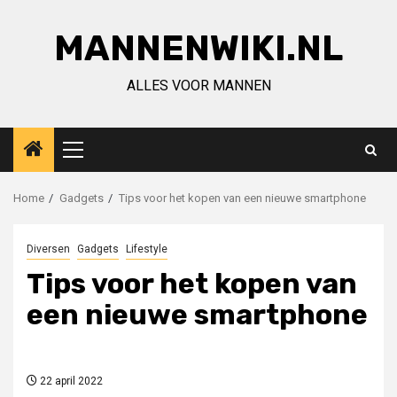
Ga
naar
MANNENWIKI.NL
de
inhoud
ALLES VOOR MANNEN
Primair
menu
Home
Gadgets
Tips voor het kopen van een nieuwe smartphone
Diversen
Gadgets
Lifestyle
Tips voor het kopen van
een nieuwe smartphone
22 april 2022