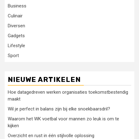
Business
Culinair
Diversen
Gadgets
Lifestyle
Sport
NIEUWE ARTIKELEN
Hoe datagedreven werken organisaties toekomstbestendig
maakt
Wil je perfect in balans zijn bij elke snoekbaarsdril?
Waarom het WK voetbal voor mannen zo leuk is om te
kijken
Overzicht en rust in één stijlvolle oplossing