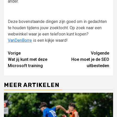
ander.
Deze bovenstaande dingen zijn goed om in gedachten
te houden tijdens jouw zoektocht. Op zoek naar een
webwinkel waar je een telefoon kunt kopen?
VanDenBorre
is een kijkje waard!
Lees
Vorige
Volgende
Wat jij kunt met deze
Hoe moet je de SEO
verder
Microsoft training
uitbesteden
MEER ARTIKELEN