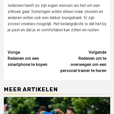
Iedereen heeft zo zijn eigen wensen als het om een
zithoek gaat. Sommigen willen alleen maar stoelen en
anderen willen ook een lekker loungebank. Er zijn
zoveel creaties mogelijk. Het belangrijkste is dat het bij
je past en dat je er comfortabel kan zitten en rusten.
Lees
Vorige
Volgende
Redenen om een
Redenen om te
verder
smartphone te kopen
overwegen om een
personal trainer te huren
MEER ARTIKELEN