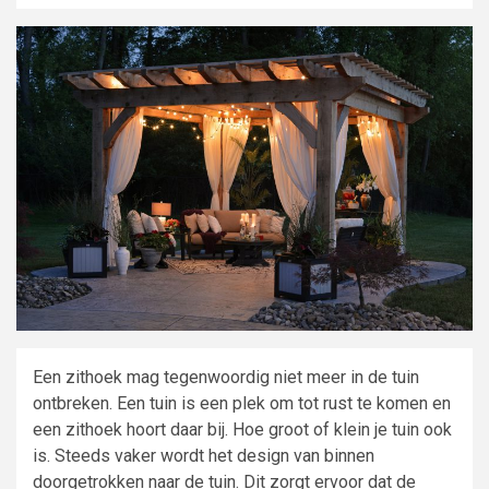
Een zithoek mag tegenwoordig niet meer in de tuin
ontbreken. Een tuin is een plek om tot rust te komen en
een zithoek hoort daar bij. Hoe groot of klein je tuin ook
is. Steeds vaker wordt het design van binnen
doorgetrokken naar de tuin. Dit zorgt ervoor dat de