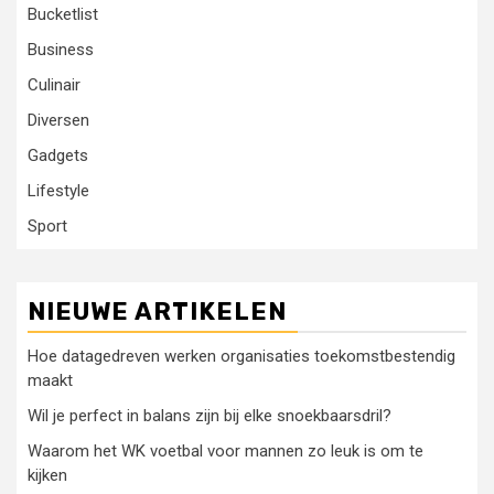
Bucketlist
Business
Culinair
Diversen
Gadgets
Lifestyle
Sport
NIEUWE ARTIKELEN
Hoe datagedreven werken organisaties toekomstbestendig
maakt
Wil je perfect in balans zijn bij elke snoekbaarsdril?
Waarom het WK voetbal voor mannen zo leuk is om te
kijken