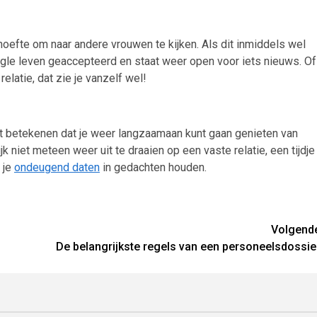
efte om naar andere vrouwen te kijken. Als dit inmiddels wel
ingle leven geaccepteerd en staat weer open voor iets nieuws. Of
elatie, dat zie je vanzelf wel!
it betekenen dat je weer langzaamaan kunt gaan genieten van
k niet meteen weer uit te draaien op een vaste relatie, een tijdje
n je
ondeugend daten
in gedachten houden.
Volgend
De belangrijkste regels van een personeelsdossie