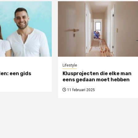
Lifestyle
en: een gids
Klusprojecten die elke man
eens gedaan moet hebben
11 februari 2025