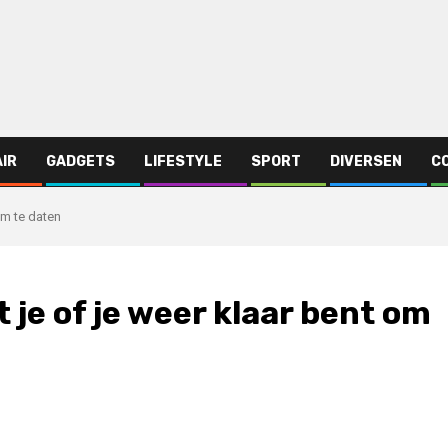
AIR
GADGETS
LIFESTYLE
SPORT
DIVERSEN
C
om te daten
je of je weer klaar bent om