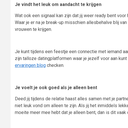
Je vindt het leuk om aandacht te krijgen
Wat ook een signaal kan zijn dat jij weer ready bent voor 
Waar je er na je break-up misschien allesbehalve blij va
vrouwen te krijgen.
Je kunt tijdens een feestje een connectie met iemand aan
zijn talloze datingplatformen waar je jezelf voor aan kun
ervaringen blog
checken.
Je voelt je ook goed als je alleen bent
Deed jij tijdens de relatie haast alles samen met je part
niet leuk vond om alleen te zijn. Als jij het inmiddels le
moeite meer mee hebt dat je alleen bent, dan is dit vaak