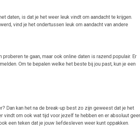
het daten, is dat je het weer leuk vindt om aandacht te krijgen.
n werd, vind je het ondertussen leuk om aandacht van andere
 proberen te gaan, maar ook online daten is razend populair. Er
t melden. Om te bepalen welke het beste bij jou past, kun je een
ner? Dan kan het na de break-up best zo zijn geweest dat je het
kker vindt om ook wat tijd voor jezelf te hebben en er absoluut gee
 ook een teken dat je jouw liefdesleven weer kunt oppakken.