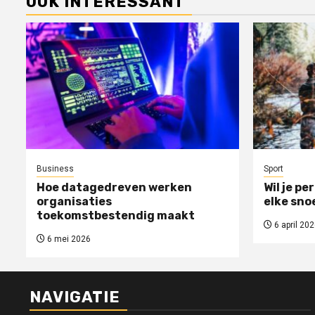
OOK INTERESSANT
Business
Sport
Hoe datagedreven werken
Wil je pe
organisaties
elke sno
toekomstbestendig maakt
6 april 202
6 mei 2026
NAVIGATIE