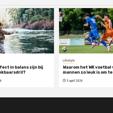
Lifestyle
rfect in balans zijn bij
Waarom het WK voetbal 
ekbaarsdril?
mannen zo leuk is om te
6
3 april 2026