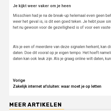
Je kijkt weer vaker om je heen
Misschien had je na de break-up helemaal even geen beho
weer het geval is, is dit een goed teken. Je hebt jouw s
het nu gewoon voor de gezelligheid is of voor een vaste r
Als je een of meerdere van deze signalen herkent, kan d
daten. Doe dit vooral op je eigen tempo. Het hoeft namelij
daten kan ook leuk zijn. Als je graag online wilt daten, ku
Lees
Vorige
Zakelijk internet afsluiten: waar moet je op letten
verder
MEER ARTIKELEN