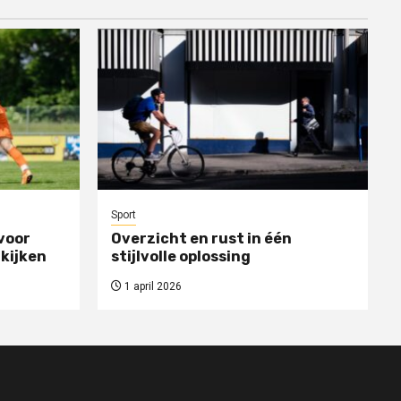
Sport
voor
Overzicht en rust in één
 kijken
stijlvolle oplossing
1 april 2026