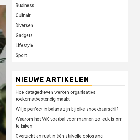
Business
Culinair
Diversen
Gadgets
Lifestyle
Sport
NIEUWE ARTIKELEN
Hoe datagedreven werken organisaties
toekomstbestendig maakt
Wil je perfect in balans zijn bij elke snoekbaarsdril?
Waarom het WK voetbal voor mannen zo leuk is om
te kijken
Overzicht en rust in één stijlvolle oplossing