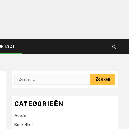
ONTACT
Zoeken
naar:
CATEGORIEËN
Auto's
Bucketlist