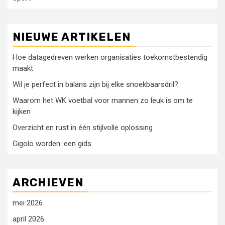
NIEUWE ARTIKELEN
Hoe datagedreven werken organisaties toekomstbestendig
maakt
Wil je perfect in balans zijn bij elke snoekbaarsdril?
Waarom het WK voetbal voor mannen zo leuk is om te
kijken
Overzicht en rust in één stijlvolle oplossing
Gigolo worden: een gids
ARCHIEVEN
mei 2026
april 2026