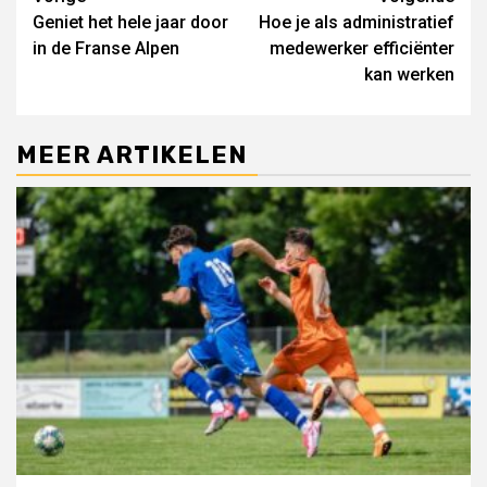
Lees
Geniet het hele jaar door
Hoe je als administratief
verder
in de Franse Alpen
medewerker efficiënter
kan werken
MEER ARTIKELEN