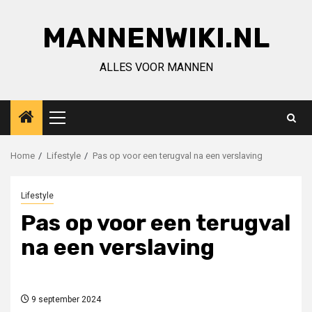
Ga
naar
MANNENWIKI.NL
de
inhoud
ALLES VOOR MANNEN
Primair
menu
Home
Lifestyle
Pas op voor een terugval na een verslaving
Lifestyle
Pas op voor een terugval
na een verslaving
9 september 2024