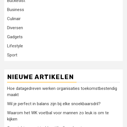
Bucketlist
Business
Culinair
Diversen
Gadgets
Lifestyle
Sport
NIEUWE ARTIKELEN
Hoe datagedreven werken organisaties toekomstbestendig
maakt
Wil je perfect in balans zijn bij elke snoekbaarsdril?
Waarom het WK voetbal voor mannen zo leuk is om te
kijken