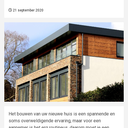
21 september 2020
Het bouwen van uw nieuwe huis is een spannende en
soms overweldigende ervaring, maar voor een
aannemer is het erg routineus, daarom moet je een