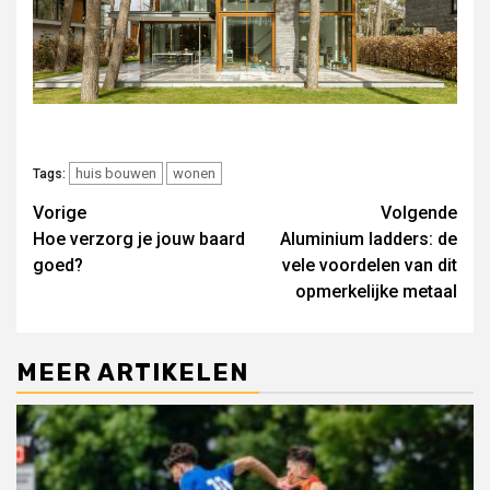
huis bouwen
wonen
Tags:
Lees
Vorige
Volgende
Hoe verzorg je jouw baard
Aluminium ladders: de
verder
goed?
vele voordelen van dit
opmerkelijke metaal
MEER ARTIKELEN