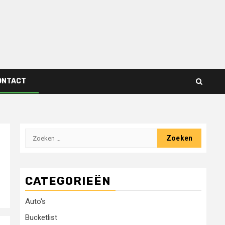
ONTACT
Zoeken
naar:
CATEGORIEËN
Auto's
Bucketlist