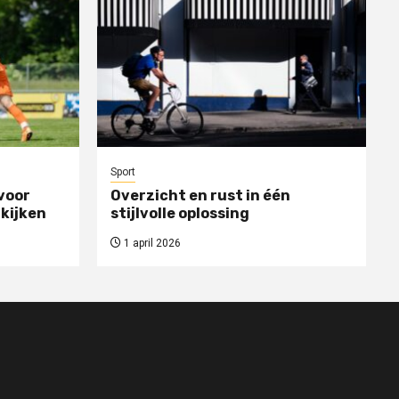
Sport
voor
Overzicht en rust in één
 kijken
stijlvolle oplossing
1 april 2026