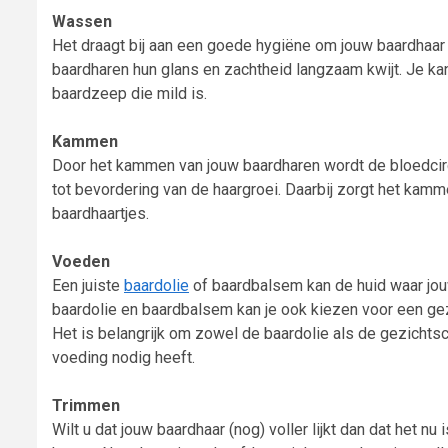
Wassen
Het draagt bij aan een goede hygiëne om jouw baardhaar
baardharen hun glans en zachtheid langzaam kwijt. Je k
baardzeep die mild is.
Kammen
Door het kammen van jouw baardharen wordt de bloedcircu
tot bevordering van de haargroei. Daarbij zorgt het kamm
baardhaartjes.
Voeden
Een juiste
baardolie
of baardbalsem kan de huid waar jou
baardolie en baardbalsem kan je ook kiezen voor een gezi
Het is belangrijk om zowel de baardolie als de gezichts
voeding nodig heeft.
Trimmen
Wilt u dat jouw baardhaar (nog) voller lijkt dan dat het 