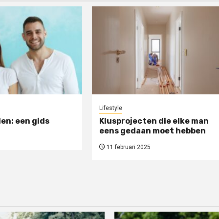
Lifestyle
en: een gids
Klusprojecten die elke man
eens gedaan moet hebben
11 februari 2025