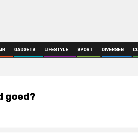
AIR
GADGETS
LIFESTYLE
SPORT
DIVERSEN
C
d goed?