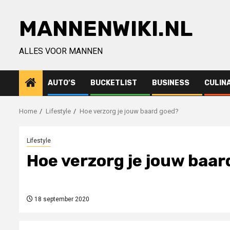
Ga
naar
MANNENWIKI.NL
de
inhoud
ALLES VOOR MANNEN
AUTO’S
BUCKETLIST
BUSINESS
CULIN
Home
Lifestyle
Hoe verzorg je jouw baard goed?
Lifestyle
Hoe verzorg je jouw baar
18 september 2020