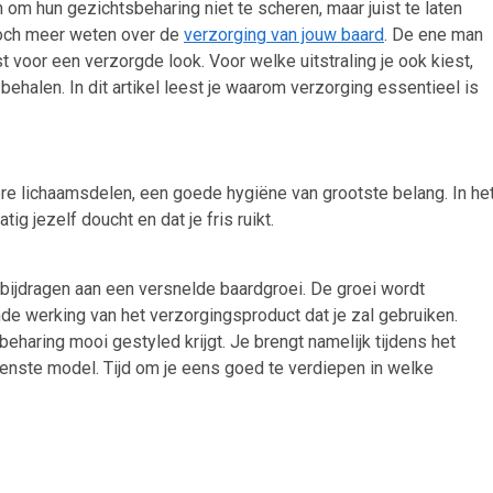
om hun gezichtsbeharing niet te scheren, maar juist te laten
 toch meer weten over de
verzorging van jouw baard
. De ene man
t voor een verzorgde look. Voor welke uitstraling je ook kiest,
behalen. In dit artikel leest je waarom verzorging essentieel is
dere lichaamsdelen, een goede hygiëne van grootste belang. In he
tig jezelf doucht en dat je fris ruikt.
bijdragen aan een versnelde baardgroei. De groei wordt
e werking van het verzorgingsproduct dat je zal gebruiken.
eharing mooi gestyled krijgt. Je brengt namelijk tijdens het
nste model. Tijd om je eens goed te verdiepen in welke