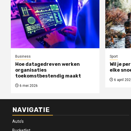
Business
Sport
Hoe datagedreven werken
Wil je pe
organisaties
elke sno
toekomstbestendig maakt
6 april 202
6 mei 2026
NAVIGATIE
Auto’s
Bucketlist