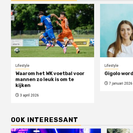
Lifestyle
Lifestyle
Waarom het WK voetbal voor
Gigolo word
mannen zo leuk is om te
7 januari 2026
kijken
3 april 2026
OOK INTERESSANT