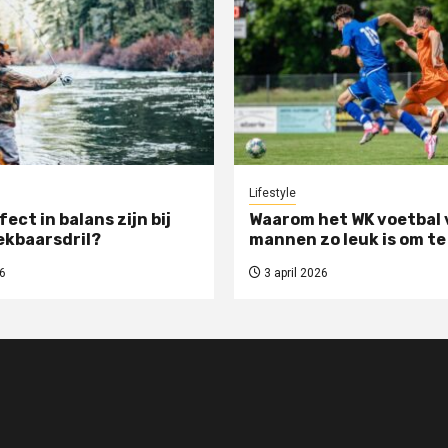
Lifestyle
rfect in balans zijn bij
Waarom het WK voetbal 
ekbaarsdril?
mannen zo leuk is om te
6
3 april 2026