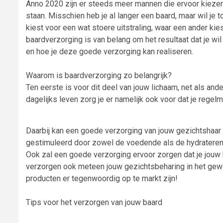
Anno 2020 zijn er steeds meer mannen die ervoor kiezen 
staan. Misschien heb je al langer een baard, maar wil je
kiest voor een wat stoere uitstraling, waar een ander kies
baardverzorging is van belang om het resultaat dat je wil 
en hoe je deze goede verzorging kan realiseren.
Waarom is baardverzorging zo belangrijk?
Ten eerste is voor dit deel van jouw lichaam, net als an
dagelijks leven zorg je er namelijk ook voor dat je regelma
Daarbij kan een goede verzorging van jouw gezichtshaar 
gestimuleerd door zowel de voedende als de hydraterend
Ook zal een goede verzorging ervoor zorgen dat je jouw b
verzorgen ook meteen jouw gezichtsbeharing in het gewe
producten er tegenwoordig op te markt zijn!
Tips voor het verzorgen van jouw baard