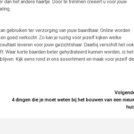
er dan het andere haartje. Door te trimmen creëert u voor jouw
aling.
an gebruiken ter verzorging van jouw baardhaar. Online worden
 goed verkocht. Zo kan je rustig voor jezelf kijken welke
esultaat leveren voor jouw gezichtshaar. Daarbij verschilt het ook
eeft. Waar korte baarden beter gehydrateerd kunnen worden, is het
blijven. Kijk eens rond in ons assortiment en maak voor jezelf de
Volgend
4 dingen die je moet weten bij het bouwen van een nieu
hui