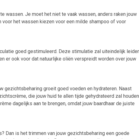
 te wassen. Je moet het niet te vaak wassen, anders raken jouw
an voor het wassen kiezen voor een milde shampoo of voor
latie goed gestimuleerd. Deze stimulatie zal uiteindelijk leide
en er ook voor dat natuurlijke oliën verspreidt worden over jouw
w gezichtsbeharing groeit goed voeden en hydrateren. Naast
chtscrème, die jouw huid te allen tijde gehydrateerd zal houden
crème dagelijks aan te brengen, omdat jouw baardhaar de juiste
nu is? Dan is het trimmen van jouw gezichtsbeharing een goede