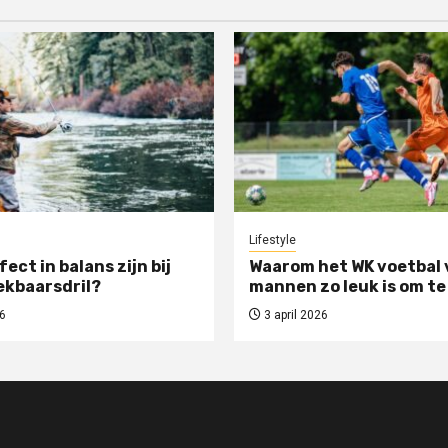
Lifestyle
rfect in balans zijn bij
Waarom het WK voetbal 
ekbaarsdril?
mannen zo leuk is om te
6
3 april 2026