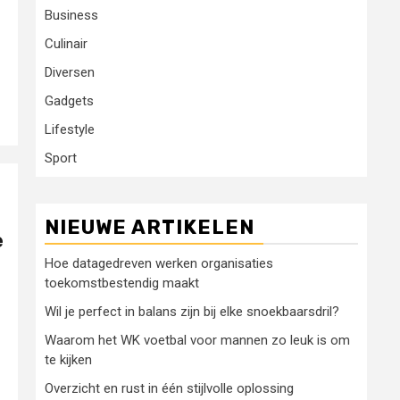
Business
Culinair
Diversen
Gadgets
Lifestyle
Sport
NIEUWE ARTIKELEN
e
Hoe datagedreven werken organisaties
toekomstbestendig maakt
Wil je perfect in balans zijn bij elke snoekbaarsdril?
Waarom het WK voetbal voor mannen zo leuk is om
te kijken
Overzicht en rust in één stijlvolle oplossing