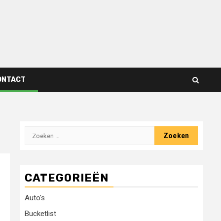
ONTACT
Zoeken
naar:
CATEGORIEËN
Auto's
Bucketlist