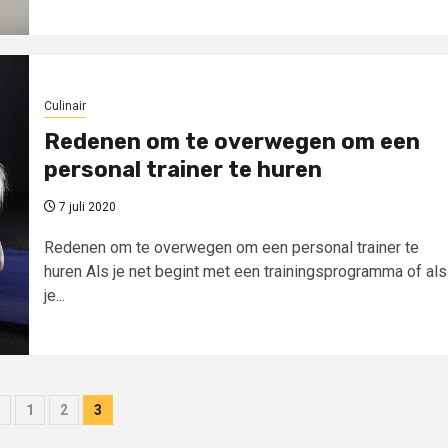
Culinair
Redenen om te overwegen om een
personal trainer te huren
7 juli 2020
Redenen om te overwegen om een personal trainer te
huren Als je net begint met een trainingsprogramma of als
je...
ichten
1
2
3
inering