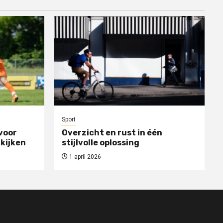
Sport
voor
Overzicht en rust in één
 kijken
stijlvolle oplossing
1 april 2026