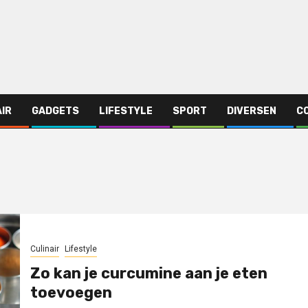
AIR
GADGETS
LIFESTYLE
SPORT
DIVERSEN
C
Culinair
Lifestyle
Zo kan je curcumine aan je eten
toevoegen