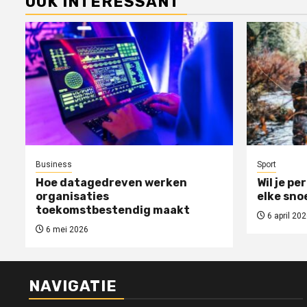
OOK INTERESSANT
Business
Sport
Hoe datagedreven werken
Wil je pe
organisaties
elke sno
toekomstbestendig maakt
6 april 202
6 mei 2026
NAVIGATIE