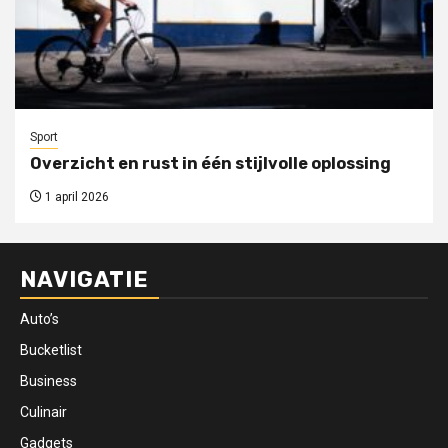
Sport
Overzicht en rust in één stijlvolle oplossing
1 april 2026
NAVIGATIE
Auto’s
Bucketlist
Business
Culinair
Gadgets