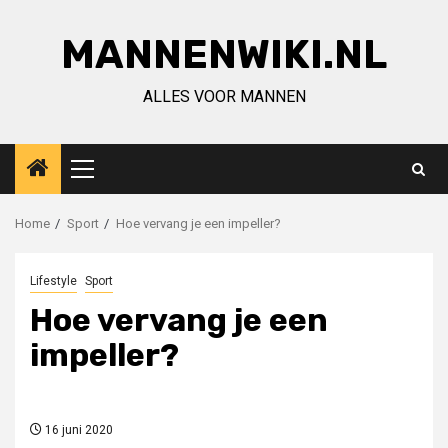
Ga
naar
MANNENWIKI.NL
de
inhoud
ALLES VOOR MANNEN
Primair
menu
Home
Sport
Hoe vervang je een impeller?
Lifestyle
Sport
Hoe vervang je een
impeller?
16 juni 2020