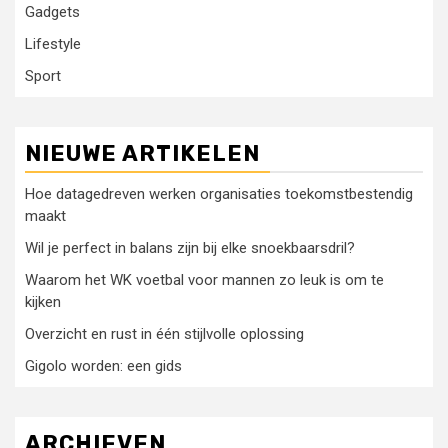
Gadgets
Lifestyle
Sport
NIEUWE ARTIKELEN
Hoe datagedreven werken organisaties toekomstbestendig
maakt
Wil je perfect in balans zijn bij elke snoekbaarsdril?
Waarom het WK voetbal voor mannen zo leuk is om te
kijken
Overzicht en rust in één stijlvolle oplossing
Gigolo worden: een gids
ARCHIEVEN