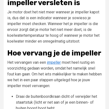
impeller versleten is
Je motor doet het niet meer wanneer je impeller kapot
is, dus dat is een indicator wanneer je sowieso je
impeller moet checken. Wanneer het je impeller is die
ervoor zorgt dat je motor het niet meer doet, is de
koelwatertemperatuur te hoog of wanneer je motor het
koelwater minder en onregelmatig uitstoot.
Hoe vervang je de impeller
Het vervangen van een
impeller
moet heel rustig en
voorzichtig gedaan worden, omdat het namelijk snel
fout kan gaan. Om het iets makkelijker te maken hebben
we het in een paar stappen uitgelegd hoe je jouw
impeller moet vervangen:
Draai de buitenboordkraan dicht of verwijder het
staartstuk (licht er net aan of je een binnen- of
buiten boord boot hebt