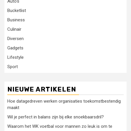
Auto's
Bucketlist
Business
Culinair
Diversen
Gadgets
Lifestyle
Sport
NIEUWE ARTIKELEN
Hoe datagedreven werken organisaties toekomstbestendig
maakt
Wil je perfect in balans zijn bij elke snoekbaarsdril?
Waarom het WK voetbal voor mannen zo leuk is om te