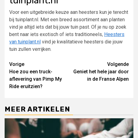
tuinplant.nl
Voor een uitgebreide keuze aan heesters kun je terecht
bij tuinplant.nl. Met een breed assortiment aan planten
vind je altijd iets dat bij jouw tuin past. Of je nu op zoek
bent naar iets exotisch of iets traditioneels,
Heesters
van tuinplant.nl
vind je kwalitatieve heesters die jouw
tuin zullen verrijken.
Lees
Vorige
Volgende
Hoe zou een truck-
Geniet het hele jaar door
verder
aflevering van Pimp My
in de Franse Alpen
Ride eruitzien?
MEER ARTIKELEN