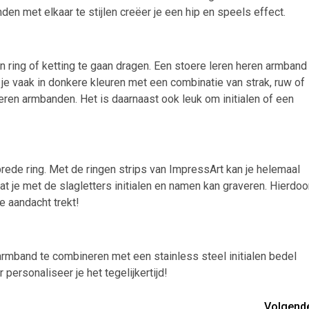
en met elkaar te stijlen creëer je een hip en speels effect.
ring of ketting te gaan dragen. Een stoere leren heren armband
e vaak in donkere kleuren met een combinatie van strak, ruw of
heren armbanden. Het is daarnaast ook leuk om initialen of een
rede ring. Met de ringen strips van ImpressArt kan je helemaal
at je met de slagletters initialen en namen kan graveren. Hierdoo
e aandacht trekt!
 armband te combineren met een stainless steel initialen bedel
 personaliseer je het tegelijkertijd!
Volgend