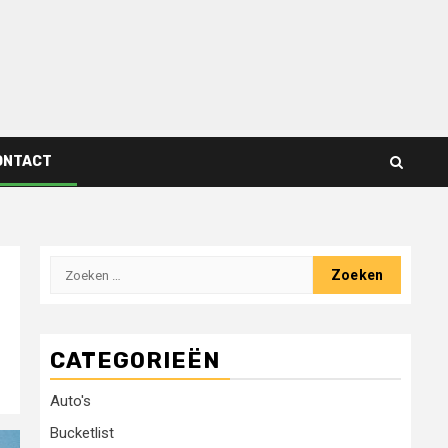
ONTACT
Zoeken
naar:
CATEGORIEËN
Auto's
Bucketlist