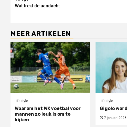
Wat trekt de aandacht
verder
MEER ARTIKELEN
Lifestyle
Lifestyle
Waarom het WK voetbal voor
Gigolo word
mannen zo leuk is om te
7 januari 2026
kijken