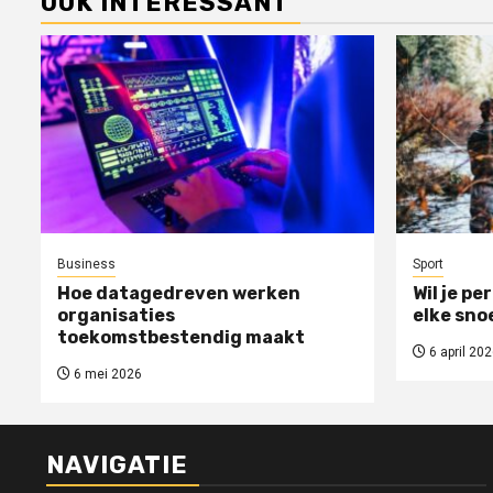
OOK INTERESSANT
Business
Sport
Hoe datagedreven werken
Wil je pe
organisaties
elke sno
toekomstbestendig maakt
6 april 202
6 mei 2026
NAVIGATIE