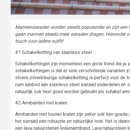
Mannensieraden worden steeds populairder en zijn een h
gaan mannen steeds meer sieraden dragen. Hieronder vin
touch voor iedere outfit!
#1 Schakelketting van stainless steel
Schakelkettingen zijn momenteel een grote trend die je z
schakelkettingen is dat er vele verschillende varianten zi
stoere zilverkleurige schakelketting is perfect voor de 
ruim aanbod aan stainless steel sieraad onderdelen en 
natuurlijk ook heel goed worden gebruikt als schakel ar
#2 Armbanden met kralen
Armbanden met houten kralen zijn zeker ook een goede 
het sieraad een robuuste en natuurlijke look. Het is da
een lava natuurstenen kralenarmband. Lava natuursteen 