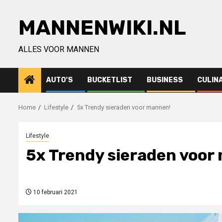
Ga
naar
MANNENWIKI.NL
de
inhoud
ALLES VOOR MANNEN
AUTO’S
BUCKETLIST
BUSINESS
CULIN
Home
Lifestyle
5x Trendy sieraden voor mannen!
Lifestyle
5x Trendy sieraden voor
10 februari 2021