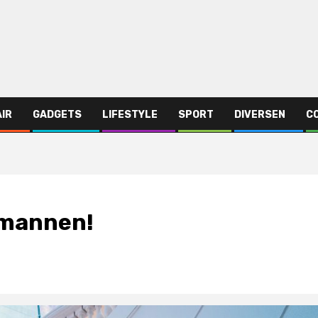
AIR
GADGETS
LIFESTYLE
SPORT
DIVERSEN
C
 mannen!