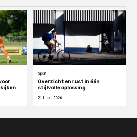
Sport
voor
Overzicht en rust in één
 kijken
stijlvolle oplossing
1 april 2026