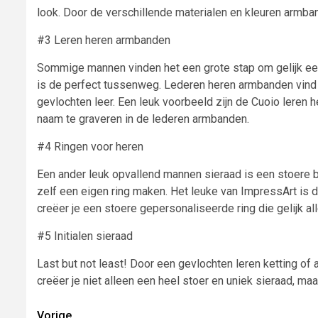
look. Door de verschillende materialen en kleuren armband
#3 Leren heren armbanden
Sommige mannen vinden het een grote stap om gelijk een 
is de perfect tussenweg. Lederen heren armbanden vind j
gevlochten leer. Een leuk voorbeeld zijn de Cuoio leren 
naam te graveren in de lederen armbanden.
#4 Ringen voor heren
Een ander leuk opvallend mannen sieraad is een stoere b
zelf een eigen ring maken. Het leuke van ImpressArt is d
creëer je een stoere gepersonaliseerde ring die gelijk all
#5 Initialen sieraad
Last but not least! Door een gevlochten leren ketting of
creëer je niet alleen een heel stoer en uniek sieraad, maar
Lees
Vorige