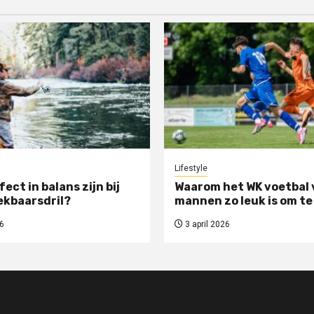
Lifestyle
rfect in balans zijn bij
Waarom het WK voetbal 
ekbaarsdril?
mannen zo leuk is om te
6
3 april 2026