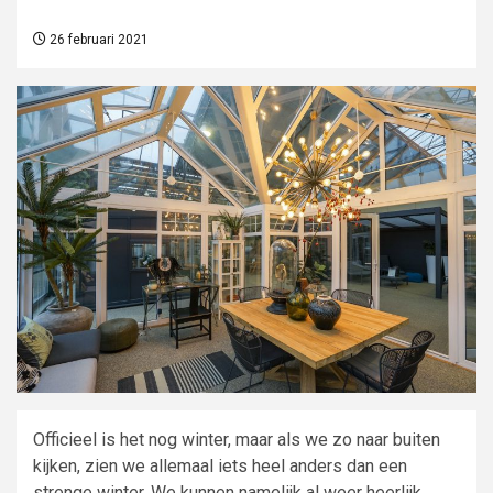
26 februari 2021
Officieel is het nog winter, maar als we zo naar buiten
kijken, zien we allemaal iets heel anders dan een
strenge winter. We kunnen namelijk al weer heerlijk