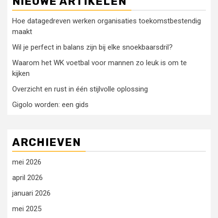
NIEUWE ARTIKELEN
Hoe datagedreven werken organisaties toekomstbestendig
maakt
Wil je perfect in balans zijn bij elke snoekbaarsdril?
Waarom het WK voetbal voor mannen zo leuk is om te
kijken
Overzicht en rust in één stijlvolle oplossing
Gigolo worden: een gids
ARCHIEVEN
mei 2026
april 2026
januari 2026
mei 2025