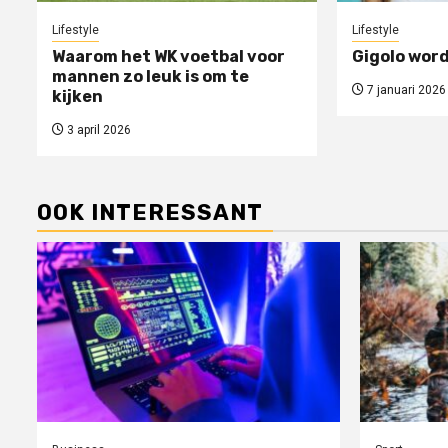
Lifestyle
Lifestyle
Waarom het WK voetbal voor
Gigolo word
mannen zo leuk is om te
7 januari 2026
kijken
3 april 2026
OOK INTERESSANT