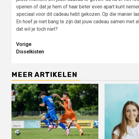
openen of dat je hem of haar beter even apart kunt nemen.
speciaal voor dit cadeau hebt gekozen. Op die manier laat 
En hoef je niet bang te zijn dat jouw cadeau samen met
dat wil je toch niet?
Lees
Vorige
Disselkisten
verder
MEER ARTIKELEN