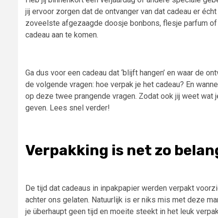
jij ervoor zorgen dat de ontvanger van dat cadeau er éch
zoveelste afgezaagde doosje bonbons, flesje parfum of 
cadeau aan te komen.
Ga dus voor een cadeau dat ‘blijft hangen’ en waar de on
de volgende vragen: hoe verpak je het cadeau? En wanne
op deze twee prangende vragen. Zodat ook jij weet wat j
geven. Lees snel verder!
Verpakking is net zo belan
De tijd dat cadeaus in inpakpapier werden verpakt voor
achter ons gelaten. Natuurlijk is er niks mis met deze 
je überhaupt geen tijd en moeite steekt in het leuk verpak