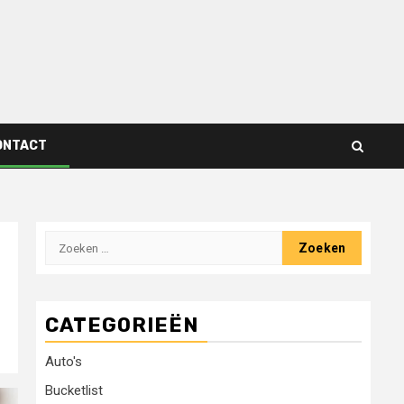
ONTACT
Zoeken
naar:
CATEGORIEËN
Auto's
Bucketlist