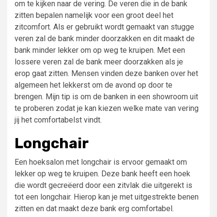
om te kijken naar de vering. De veren die in de bank
zitten bepalen namelijk voor een groot deel het
zitcomfort. Als er gebruikt wordt gemaakt van stugge
veren
zal de bank minder doorzakken en dit maakt de
bank minder lekker om op weg te kruipen. Met een
lossere veren zal de bank meer doorzakken als je
erop
gaat zitten. Mensen vinden deze banken over het
algemeen het lekkerst om de avond op door te
brengen. Mijn tip is om de banken in een showroom uit
te proberen zodat je
kan kiezen welke mate van vering
jij het comfortabelst
vindt
.
Longchair
Een hoeksalon
met
longchair
is ervoor gemaakt om
lekker op weg te kruipen. Deze bank heeft een
hoek
die wordt gecreëerd door een zitvlak die uitgerekt is
tot een
longchair
. Hier
op kan je met uitgestrekte benen
zitten en dat maakt deze bank erg comfortabel.