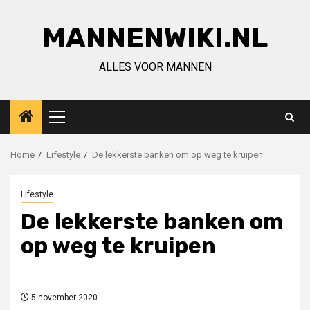
Ga
naar
MANNENWIKI.NL
de
inhoud
ALLES VOOR MANNEN
Primair
menu
Home
Lifestyle
De lekkerste banken om op weg te kruipen
Lifestyle
De lekkerste banken om
op weg te kruipen
5 november 2020