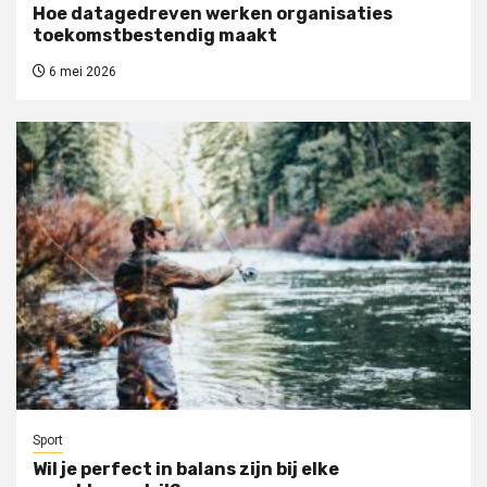
Hoe datagedreven werken organisaties
toekomstbestendig maakt
6 mei 2026
Sport
Wil je perfect in balans zijn bij elke