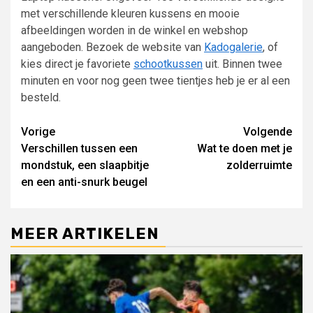
met verschillende kleuren kussens en mooie
afbeeldingen worden in de winkel en webshop
aangeboden. Bezoek de website van
Kadogalerie
, of
kies direct je favoriete
schootkussen
uit. Binnen twee
minuten en voor nog geen twee tientjes heb je er al een
besteld.
Lees
Vorige
Volgende
Verschillen tussen een
Wat te doen met je
verder
mondstuk, een slaapbitje
zolderruimte
en een anti-snurk beugel
MEER ARTIKELEN