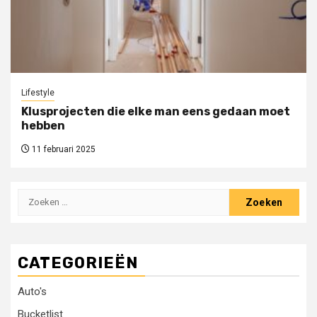
Lifestyle
Klusprojecten die elke man eens gedaan moet
hebben
11 februari 2025
Zoeken
naar:
CATEGORIEËN
Auto's
Bucketlist