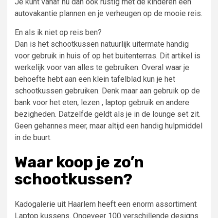
Je kunt vanaf nu dan ook rustig met de kinderen een
autovakantie plannen en je verheugen op de mooie reis.
En als ik niet op reis ben?
Dan is het schootkussen natuurlijk uitermate handig
voor gebruik in huis of op het buitenterras. Dit artikel is
werkelijk voor van alles te gebruiken. Overal waar je
behoefte hebt aan een klein tafelblad kun je het
schootkussen gebruiken. Denk maar aan gebruik op de
bank voor het eten, lezen , laptop gebruik en andere
bezigheden. Datzelfde geldt als je in de lounge set zit.
Geen gehannes meer, maar altijd een handig hulpmiddel
in de buurt.
Waar koop je zo’n
schootkussen?
Kadogalerie uit Haarlem heeft een enorm assortiment
Laptop kussens. Ongeveer 100 verschillende designs