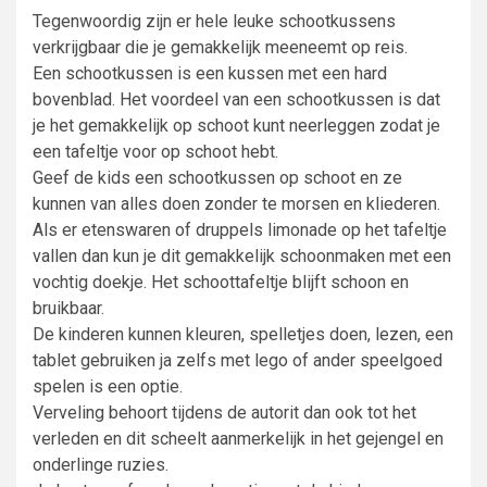
Tegenwoordig zijn er hele leuke schootkussens
verkrijgbaar die je gemakkelijk meeneemt op reis.
Een schootkussen is een kussen met een hard
bovenblad. Het voordeel van een schootkussen is dat
je het gemakkelijk op schoot kunt neerleggen zodat je
een tafeltje voor op schoot hebt.
Geef de kids een schootkussen op schoot en ze
kunnen van alles doen zonder te morsen en kliederen.
Als er etenswaren of druppels limonade op het tafeltje
vallen dan kun je dit gemakkelijk schoonmaken met een
vochtig doekje. Het schoottafeltje blijft schoon en
bruikbaar.
De kinderen kunnen kleuren, spelletjes doen, lezen, een
tablet gebruiken ja zelfs met lego of ander speelgoed
spelen is een optie.
Verveling behoort tijdens de autorit dan ook tot het
verleden en dit scheelt aanmerkelijk in het gejengel en
onderlinge ruzies.