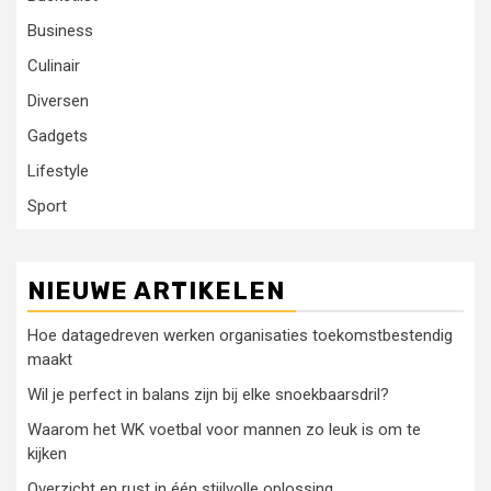
Business
Culinair
Diversen
Gadgets
Lifestyle
Sport
NIEUWE ARTIKELEN
Hoe datagedreven werken organisaties toekomstbestendig
maakt
Wil je perfect in balans zijn bij elke snoekbaarsdril?
Waarom het WK voetbal voor mannen zo leuk is om te
kijken
Overzicht en rust in één stijlvolle oplossing