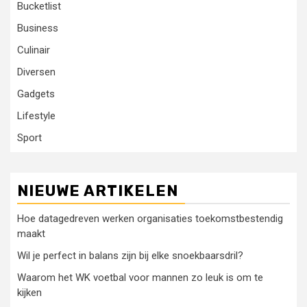
Bucketlist
Business
Culinair
Diversen
Gadgets
Lifestyle
Sport
NIEUWE ARTIKELEN
Hoe datagedreven werken organisaties toekomstbestendig
maakt
Wil je perfect in balans zijn bij elke snoekbaarsdril?
Waarom het WK voetbal voor mannen zo leuk is om te
kijken