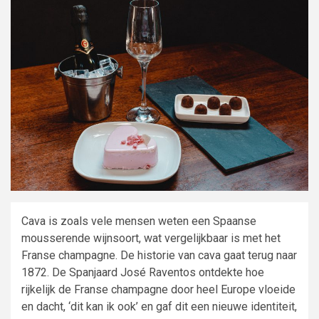
Cava is zoals vele mensen weten een Spaanse
mousserende wijnsoort, wat vergelijkbaar is met het
Franse champagne. De historie van cava gaat terug naar
1872. De Spanjaard José Raventos ontdekte hoe
rijkelijk de Franse champagne door heel Europe vloeide
en dacht, ‘dit kan ik ook’ en gaf dit een nieuwe identiteit,