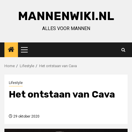
Ga
naar
MANNENWIKI.NL
de
inhoud
ALLES VOOR MANNEN
Primair
menu
Home
Lifestyle
Het ontstaan van Cava
Lifestyle
Het ontstaan van Cava
29 oktober 2020