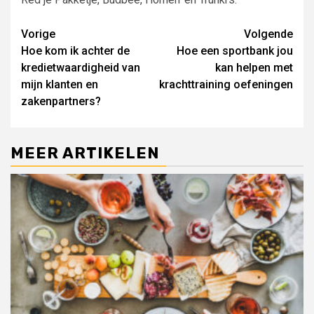
Lees
Vorige
Volgende
Hoe kom ik achter de
Hoe een sportbank jou
verder
kredietwaardigheid van
kan helpen met
mijn klanten en
krachttraining oefeningen
zakenpartners?
MEER ARTIKELEN