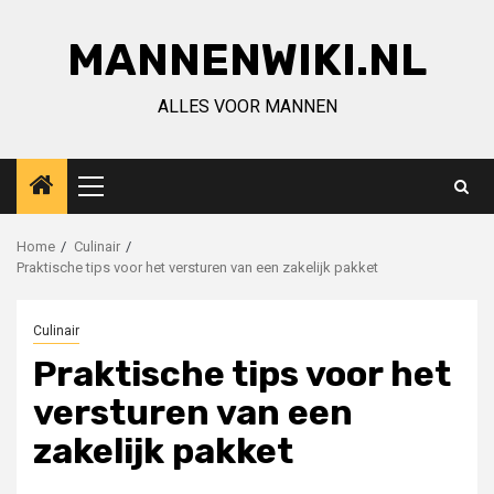
Ga
naar
MANNENWIKI.NL
de
inhoud
ALLES VOOR MANNEN
Primair
menu
Home
Culinair
Praktische tips voor het versturen van een zakelijk pakket
Culinair
Praktische tips voor het
versturen van een
zakelijk pakket