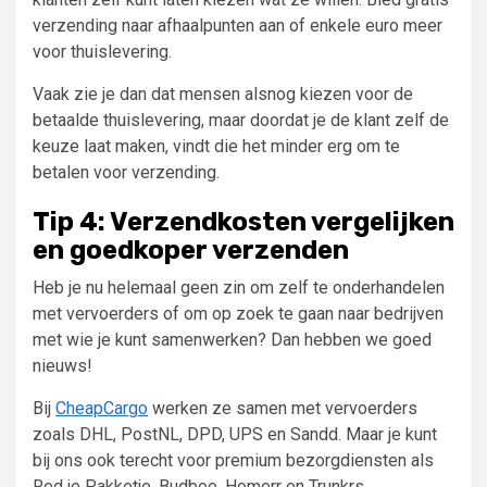
verzending naar afhaalpunten aan of enkele euro meer
voor thuislevering.
Vaak zie je dan dat mensen alsnog kiezen voor de
betaalde thuislevering, maar doordat je de klant zelf de
keuze laat maken, vindt die het minder erg om te
betalen voor verzending.
Tip 4: Verzendkosten vergelijken
en goedkoper verzenden
Heb je nu helemaal geen zin om zelf te onderhandelen
met vervoerders of om op zoek te gaan naar bedrijven
met wie je kunt samenwerken? Dan hebben we goed
nieuws!
Bij
CheapCargo
werken ze samen met vervoerders
zoals DHL, PostNL, DPD, UPS en Sandd. Maar je kunt
bij ons ook terecht voor premium bezorgdiensten als
Red je Pakketje, Budbee, Homerr en Trunkrs.