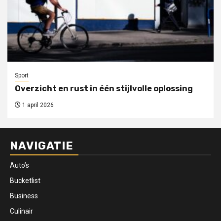
Sport
Overzicht en rust in één stijlvolle oplossing
1 april 2026
NAVIGATIE
Auto’s
Bucketlist
Business
Culinair