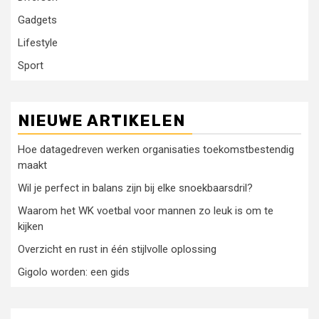
Gadgets
Lifestyle
Sport
NIEUWE ARTIKELEN
Hoe datagedreven werken organisaties toekomstbestendig
maakt
Wil je perfect in balans zijn bij elke snoekbaarsdril?
Waarom het WK voetbal voor mannen zo leuk is om te
kijken
Overzicht en rust in één stijlvolle oplossing
Gigolo worden: een gids