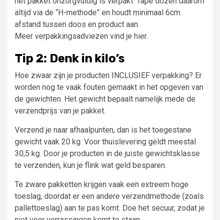
het pakket onzorgvuldig is verpakt. Tape dozen daarom
altijd via de “H-methode” en houdt minimaal 6cm
afstand tussen doos en product aan.
Meer verpakkingsadviezen vind je hier.
Tip 2: Denk in kilo’s
Hoe zwaar zijn je producten INCLUSIEF verpakking? Er
worden nog te vaak fouten gemaakt in het opgeven van
de gewichten. Het gewicht bepaalt namelijk mede de
verzendprijs van je pakket.
Verzend je naar afhaalpunten, dan is het toegestane
gewicht vaak 20 kg. Voor thuislevering geldt meestal
30,5 kg. Door je producten in de juiste gewichtsklasse
te verzenden, kun je flink wat geld besparen.
Te zware pakketten krijgen vaak een extreem hoge
toeslag, doordat er een andere verzendmethode (zoals
pallettoeslag) aan te pas komt. Doe het secuur, zodat je
niet voor verrassingen komt te staan.