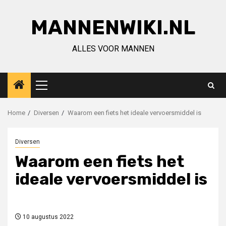
Ga
naar
MANNENWIKI.NL
de
inhoud
ALLES VOOR MANNEN
Primair
menu
Home
Diversen
Waarom een fiets het ideale vervoersmiddel is
Diversen
Waarom een fiets het
ideale vervoersmiddel is
10 augustus 2022