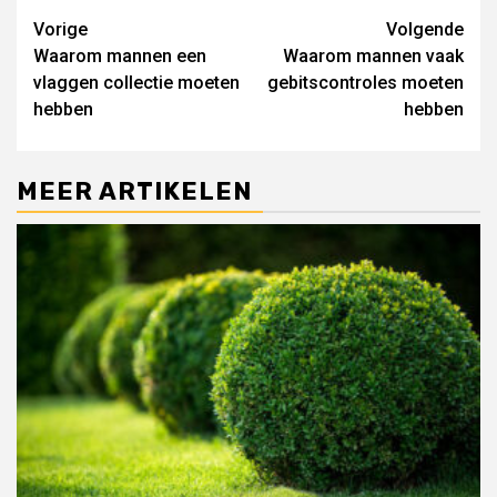
Lees
Vorige
Volgende
Waarom mannen een
Waarom mannen vaak
verder
vlaggen collectie moeten
gebitscontroles moeten
hebben
hebben
MEER ARTIKELEN