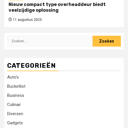
Nieuw compact type overheaddeur biedt
veelzijdige oplossing
11 augustus 2023
Zoeken
naar:
CATEGORIEËN
Auto's
Bucketlist
Business
Culinair
Diversen
Gadgets