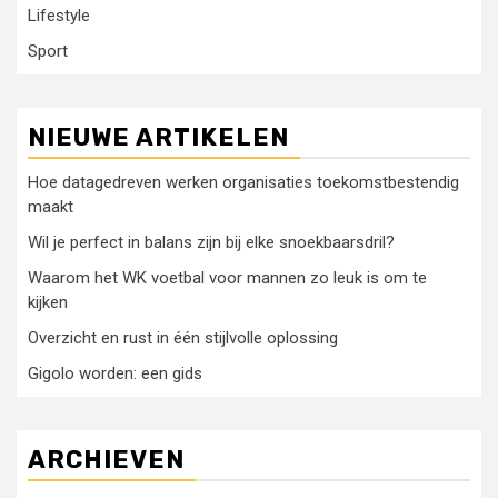
Lifestyle
Sport
NIEUWE ARTIKELEN
Hoe datagedreven werken organisaties toekomstbestendig
maakt
Wil je perfect in balans zijn bij elke snoekbaarsdril?
Waarom het WK voetbal voor mannen zo leuk is om te
kijken
Overzicht en rust in één stijlvolle oplossing
Gigolo worden: een gids
ARCHIEVEN