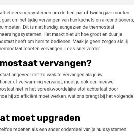
atbeheersingssystemen om de tien jaar of twintig jaar moeten
gaat om het tijdig vervangen van hun kachels en airconditioners,
u moeten. Dit is niet handig, aangezien de thermostaat
eheersingssystemen. Het maakt niet uit hoe groot en duur je
rmostaat heeft om hem te bedienen. Maak je geen zorgen als jij
hermostaat moeten vervangen. Lees snel verder.
ermostaat vervangen?
taat ongeveer net zo vaak te vervangen als jouw
itioner of verwarming vervangt, moet je ook een nieuwe
mostaat niet in het spreekwoordelijke stof achterlaat door
hoe hij zo efficiënt moet werken, wat ons brengt bij het volgende
aat moet upgraden
ezelfde redenen als een ander onderdeel van je huissystemen.