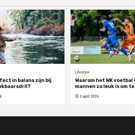
Lifestyle
rfect in balans zijn bij
Waarom het WK voetbal 
ekbaarsdril?
mannen zo leuk is om te
6
3 april 2026