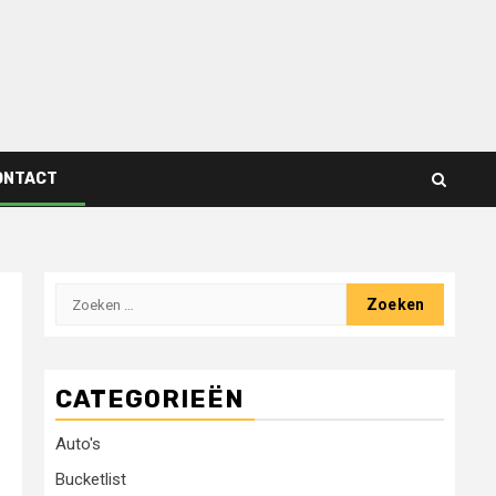
ONTACT
Zoeken
naar:
CATEGORIEËN
Auto's
Bucketlist