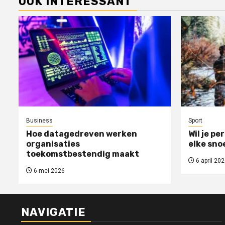
OOK INTERESSANT
Business
Sport
Hoe datagedreven werken
Wil je pe
organisaties
elke sno
toekomstbestendig maakt
6 april 202
6 mei 2026
NAVIGATIE