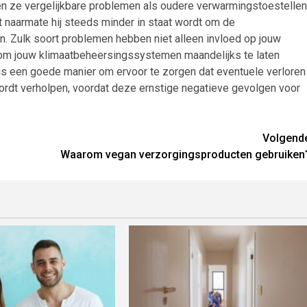
gen ze vergelijkbare problemen als oudere verwarmingstoestellen
lt naarmate hij steeds minder in staat wordt om de
. Zulk soort problemen hebben niet alleen invloed op jouw
 om jouw klimaatbeheersingssystemen maandelijks te laten
is een goede manier om ervoor te zorgen dat eventuele verloren
wordt verholpen, voordat deze ernstige negatieve gevolgen voor
Volgend
Waarom vegan verzorgingsproducten gebruiken