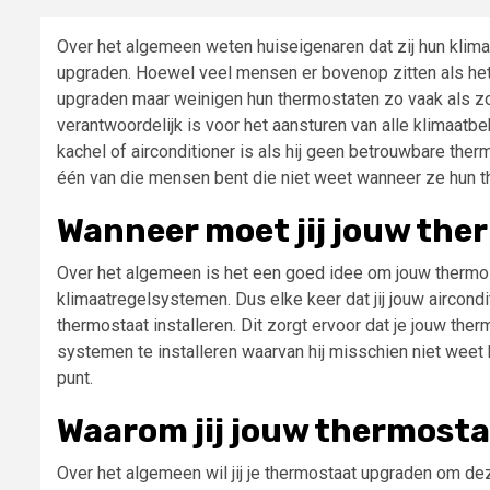
Over het algemeen weten huiseigenaren dat zij hun klima
upgraden. Hoewel veel mensen er bovenop zitten als het 
upgraden maar weinigen hun thermostaten zo vaak als zo
verantwoordelijk is voor het aansturen van alle klimaatb
kachel of airconditioner is als hij geen betrouwbare the
één van die mensen bent die niet weet wanneer ze hun t
Wanneer moet jij jouw th
Over het algemeen is het een goed idee om jouw thermos
klimaatregelsystemen. Dus elke keer dat jij jouw aircond
thermostaat installeren. Dit zorgt ervoor dat je jouw ther
systemen te installeren waarvan hij misschien niet weet 
punt.
Waarom jij jouw thermost
Over het algemeen wil jij je thermostaat upgraden om d