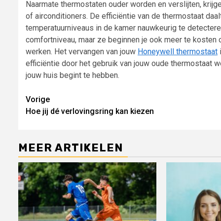
Naarmate thermostaten ouder worden en verslijten, krij
of airconditioners. De efficiëntie van de thermostaat daa
temperatuurniveaus in de kamer nauwkeurig te detecteren
comfortniveau, maar ze beginnen je ook meer te kosten
werken. Het vervangen van jouw
Honeywell thermostaat
efficiëntie door het gebruik van jouw oude thermostaat 
jouw huis begint te hebben.
Lees
Vorige
Hoe jij dé verlovingsring kan kiezen
verder
MEER ARTIKELEN