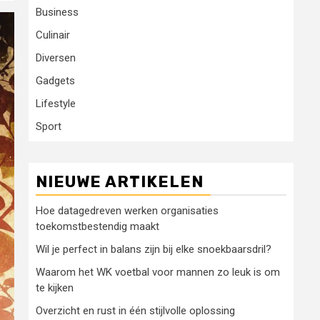
Business
Culinair
Diversen
Gadgets
Lifestyle
Sport
NIEUWE ARTIKELEN
Hoe datagedreven werken organisaties
toekomstbestendig maakt
Wil je perfect in balans zijn bij elke snoekbaarsdril?
Waarom het WK voetbal voor mannen zo leuk is om
te kijken
Overzicht en rust in één stijlvolle oplossing