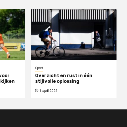
Sport
voor
Overzicht en rust in één
 kijken
stijlvolle oplossing
1 april 2026