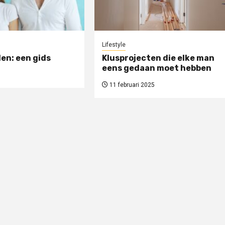
Lifestyle
en: een gids
Klusprojecten die elke man
eens gedaan moet hebben
11 februari 2025