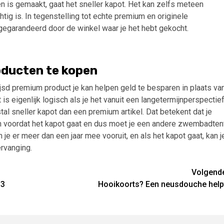
n is gemaakt, gaat het sneller kapot. Het kan zelfs meteen
htig is. In tegenstelling tot echte premium en originele
gegarandeerd door de winkel waar je het hebt gekocht.
oducten te kopen
jsd premium product je kan helpen geld te besparen in plaats va
s eigenlijk logisch als je het vanuit een langetermijnperspectie
tal sneller kapot dan een premium artikel. Dat betekent dat je
 voordat het kapot gaat en dus moet je een andere zwembadten
je er meer dan een jaar mee vooruit, en als het kapot gaat, kan j
ervanging.
Volgend
 3
Hooikoorts? Een neusdouche help