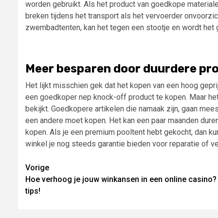
worden gebruikt. Als het product van goedkope materiale
breken tijdens het transport als het vervoerder onvoorzic
zwembadtenten, kan het tegen een stootje en wordt het 
Meer besparen door duurdere pr
Het lijkt misschien gek dat het kopen van een hoog gepri
een goedkoper nep knock-off product te kopen. Maar het i
bekijkt. Goedkopere artikelen die namaak zijn, gaan mees
een andere moet kopen. Het kan een paar maanden duren
kopen. Als je een premium pooltent hebt gekocht, dan kun 
winkel je nog steeds garantie bieden voor reparatie of v
Lees
Vorige
Hoe verhoog je jouw winkansen in een online casino?
verder
tips!