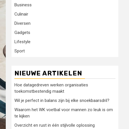
Business
Culinair
Diversen
Gadgets
Lifestyle
Sport
NIEUWE ARTIKELEN
Hoe datagedreven werken organisaties
toekomstbestendig maakt
Wil je perfect in balans zijn bij elke snoekbaarsdril?
Waarom het WK voetbal voor mannen zo leuk is om
te kijken
Overzicht en rust in één stijlvolle oplossing