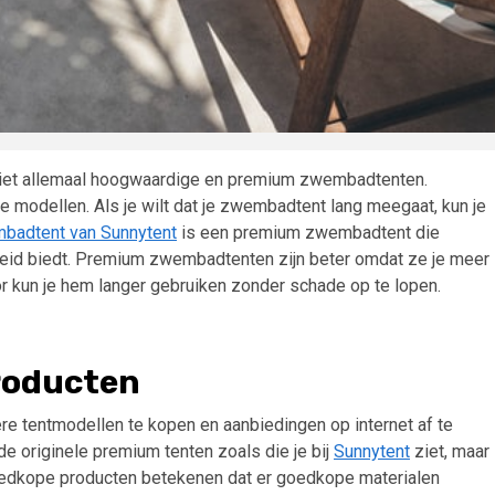
n niet allemaal hoogwaardige en premium zwembadtenten.
odellen. Als je wilt dat je zwembadtent lang meegaat, kun je
badtent van Sunnytent
is een premium zwembadtent die
heid biedt. Premium zwembadtenten zijn beter omdat ze je meer
kun je hem langer gebruiken zonder schade op te lopen.
roducten
tentmodellen te kopen en aanbiedingen op internet af te
 de originele premium tenten zoals die je bij
Sunnytent
ziet, maar
oedkope producten betekenen dat er goedkope materialen