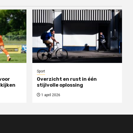
Sport
voor
Overzicht en rust in één
 kijken
stijlvolle oplossing
1 april 2026