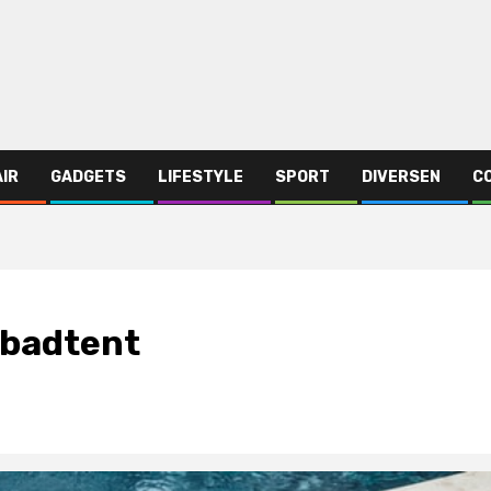
AIR
GADGETS
LIFESTYLE
SPORT
DIVERSEN
C
badtent