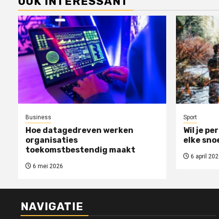
OOK INTERESSANT
Business
Sport
Hoe datagedreven werken
Wil je pe
organisaties
elke sno
toekomstbestendig maakt
6 april 202
6 mei 2026
NAVIGATIE