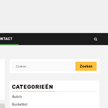
ONTACT
Zoeken
naar:
CATEGORIEËN
Auto's
Bucketlist