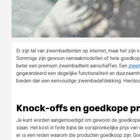
Er zijn tal van zwembadtenten op internet, maar het zij
Sommige zijn gewoon namaakmodellen of hele goedkope m
beter een premium zwembadtent aanschaffen. Een
zwem
gegarandeerd een degelijke functionaliteit en duurzaam
bieden dan een eenvoudige zwembadafdekking. Hierdoor 
Knock-offs en goedkope p
Je kunt worden aangemoedigd om gewoon de goedkopere 
slaan. Het kost in feite bijna de oorspronkelijke prijs van
er is een reden waarom die producten goedkoop zijn. G