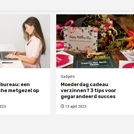
Gadgets
 bureau: een
Moederdag cadeau
he metgezel op
verzinnen? 3 tips voor
gegarandeerd succes
2023
13 april 2023