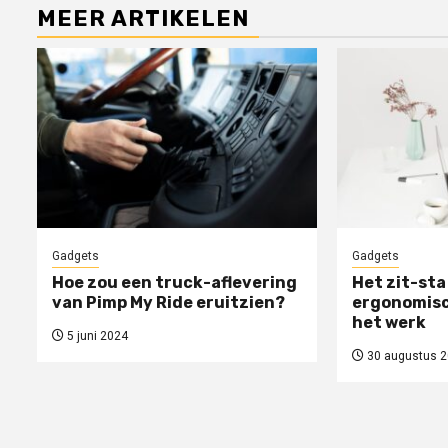
MEER ARTIKELEN
Gadgets
Gadgets
Hoe zou een truck-aflevering
Het zit-sta
van Pimp My Ride eruitzien?
ergonomisc
het werk
5 juni 2024
30 augustus 