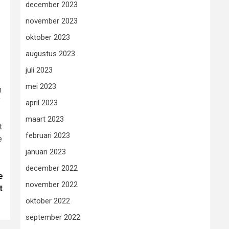
december 2023
november 2023
oktober 2023
augustus 2023
juli 2023
mei 2023
n
f
april 2023
maart 2023
t
februari 2023
e
januari 2023
december 2022
e
november 2022
t
oktober 2022
september 2022