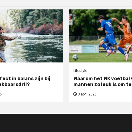
Lifestyle
rfect in balans zijn bij
Waarom het WK voetbal 
ekbaarsdril?
mannen zo leuk is om te
6
3 april 2026