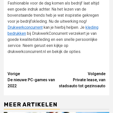
Fashionable voor de dag komen als bedrijf laat altijd
een goede indruk achter. Na het lezen van de
bovenstaande trends heb je wat inspiratie gekregen
voor je bedrijfskleding. Nu de uitwerking nog!
Drukwerkconcurrent
kan je hierbij helpen. Je
kleding
bedrukken
bij DrukwerkConcurrent verzekert je van
goede kwaliteitskleding en een snelle persoonlijke
service. Neem gerust een kijkje op
drukwerkconcurrent.nl en bekijk de opties.
Lees
Vorige
Volgende
De nieuwe PC-games van
Private lease, van
verder
2022
stadsauto tot gezinsauto
MEER ARTIKELEN