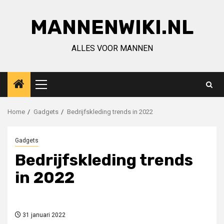
Ga
naar
MANNENWIKI.NL
de
inhoud
ALLES VOOR MANNEN
Primair
menu
Home
Gadgets
Bedrijfskleding trends in 2022
Gadgets
Bedrijfskleding trends
in 2022
31 januari 2022