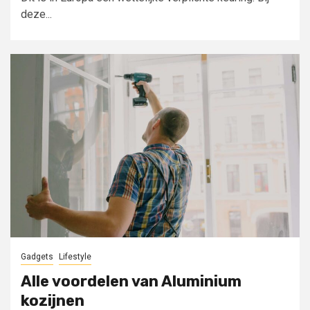
deze...
Gadgets
Lifestyle
Alle voordelen van Aluminium
kozijnen