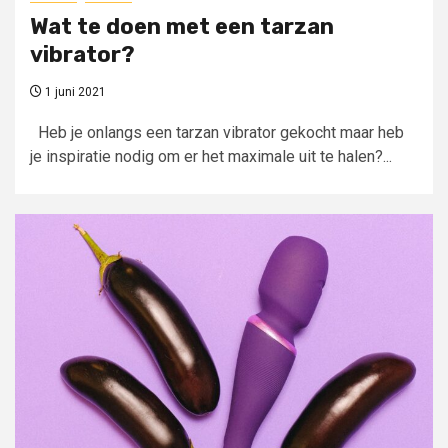
Wat te doen met een tarzan
vibrator?
1 juni 2021
Heb je onlangs een tarzan vibrator gekocht maar heb
je inspiratie nodig om er het maximale uit te halen?...