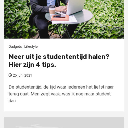
Gadgets
Lifestyle
Meer uit je studententijd halen?
Hier zijn 4 tips.
25 juni 2021
De studententijd, de tijd waar iedereen het liefst naar
terug gaat. Men zegt vaak: was ik nog maar student,
dan...