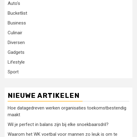
Auto's
Bucketlist
Business
Culinair
Diversen
Gadgets
Lifestyle
Sport
NIEUWE ARTIKELEN
Hoe datagedreven werken organisaties toekomstbestendig
maakt
Wil je perfect in balans zijn bij elke snoekbaarsdril?
Waarom het WK voetbal voor mannen zo leuk is om te