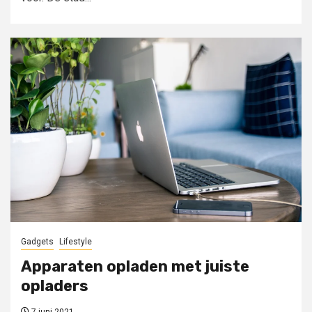
Gadgets
Lifestyle
Apparaten opladen met juiste
opladers