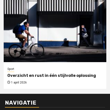
Sport
Overzicht en rust in één stijlvolle oplossing
1 april 2026
NAVIGATIE