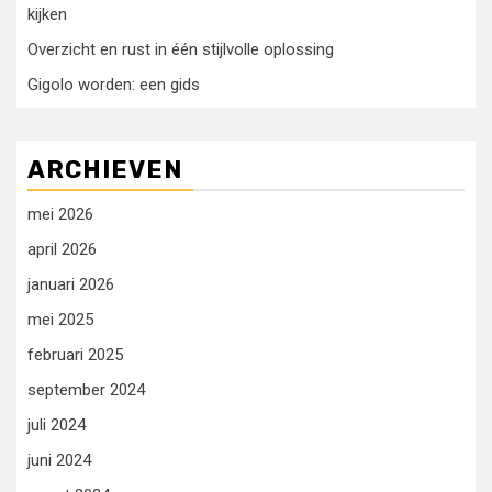
kijken
Overzicht en rust in één stijlvolle oplossing
Gigolo worden: een gids
ARCHIEVEN
mei 2026
april 2026
januari 2026
mei 2025
februari 2025
september 2024
juli 2024
juni 2024