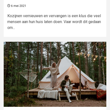
6 mei 2021
Kozijnen vernieuwen en vervangen is een klus die veel
mensen aan hun huis laten doen. Vaar wordt dit gedaan
om...