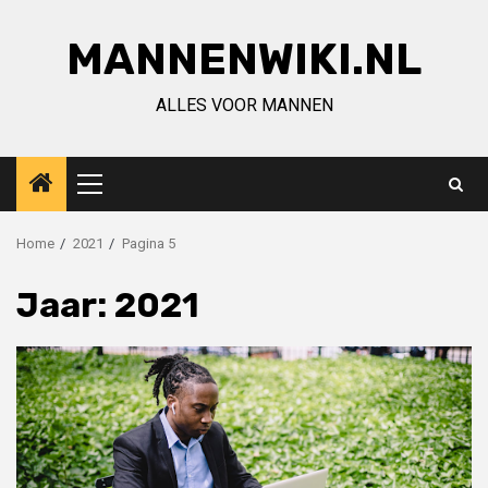
Ga
naar
MANNENWIKI.NL
de
inhoud
ALLES VOOR MANNEN
Primair
menu
Home
2021
Pagina 5
Jaar:
2021